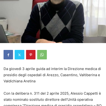
Da giovedì 3 aprile guida ad interim la Direzione medica di
presidio degli ospedali di Arezzo, Casentino, Valtiberina e
Valdichiana Aretina
Con la delibera n. 311 del 2 aprile 2025, Alessio Cappetti è
stato nominato sostituto direttore dell’Unità operativa
complessa “Direzione medica di presidio ospedaliero – PO