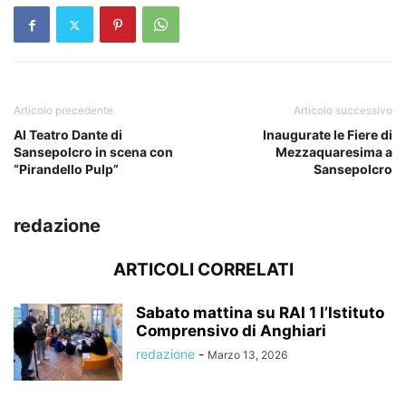
Articolo precedente
Articolo successivo
Al Teatro Dante di
Inaugurate le Fiere di
Sansepolcro in scena con
Mezzaquaresima a
“Pirandello Pulp”
Sansepolcro
redazione
ARTICOLI CORRELATI
Sabato mattina su RAI 1 l’Istituto
Comprensivo di Anghiari
redazione
-
Marzo 13, 2026