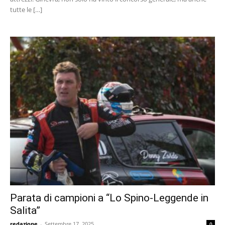
tutte le […]
Parata di campioni a “Lo Spino-Leggende in
Salita”
redazione
-
Settembre 17, 2025
0