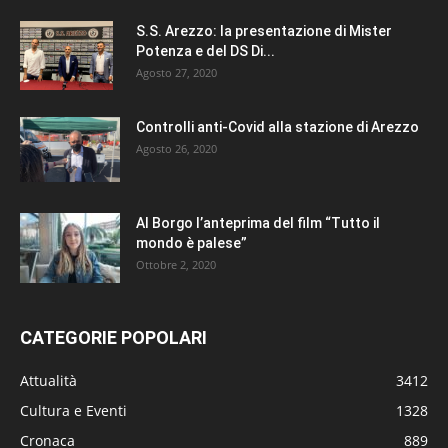
S.S. Arezzo: la presentazione di Mister
Potenza e del DS Di...
Agosto 27, 2020
Controlli anti-Covid alla stazione di Arezzo
Agosto 26, 2020
Al Borgo l’anteprima del film “Tutto il
mondo è palese”
Ottobre 2, 2020
CATEGORIE POPOLARI
Attualità
3412
Cultura e Eventi
1328
Cronaca
889