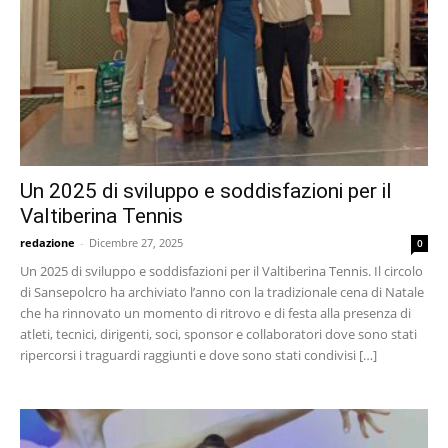
Un 2025 di sviluppo e soddisfazioni per il
Valtiberina Tennis
redazione
-
Dicembre 27, 2025
0
Un 2025 di sviluppo e soddisfazioni per il Valtiberina Tennis. Il circolo
di Sansepolcro ha archiviato l’anno con la tradizionale cena di Natale
che ha rinnovato un momento di ritrovo e di festa alla presenza di
atleti, tecnici, dirigenti, soci, sponsor e collaboratori dove sono stati
ripercorsi i traguardi raggiunti e dove sono stati condivisi […]