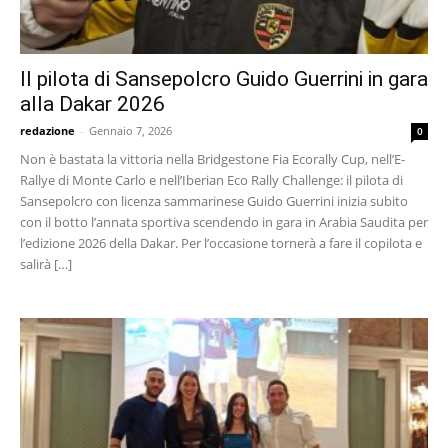
Il pilota di Sansepolcro Guido Guerrini in gara
alla Dakar 2026
redazione
-
Gennaio 7, 2026
0
Non è bastata la vittoria nella Bridgestone Fia Ecorally Cup, nell’E-
Rallye di Monte Carlo e nell’Iberian Eco Rally Challenge: il pilota di
Sansepolcro con licenza sammarinese Guido Guerrini inizia subito
con il botto l’annata sportiva scendendo in gara in Arabia Saudita per
l’edizione 2026 della Dakar. Per l’occasione tornerà a fare il copilota e
salirà […]