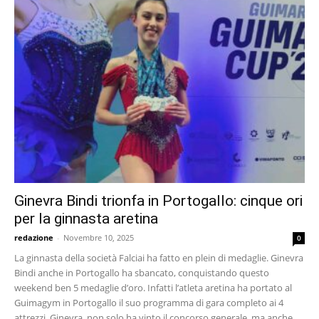
Ginevra Bindi trionfa in Portogallo: cinque ori
per la ginnasta aretina
redazione
-
Novembre 10, 2025
0
La ginnasta della società Falciai ha fatto en plein di medaglie. Ginevra
Bindi anche in Portogallo ha sbancato, conquistando questo
weekend ben 5 medaglie d’oro. Infatti l’atleta aretina ha portato al
Guimagym in Portogallo il suo programma di gara completo ai 4
attrezzi. Ginevra, non solo ha vinto il concorso generale, ma anche