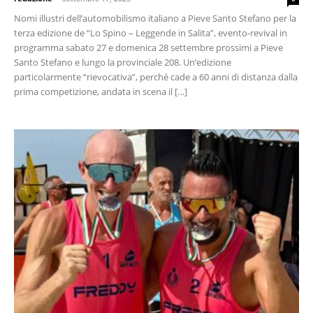
Nomi illustri dell’automobilismo italiano a Pieve Santo Stefano per la
terza edizione de “Lo Spino – Leggende in Salita”, evento-revival in
programma sabato 27 e domenica 28 settembre prossimi a Pieve
Santo Stefano e lungo la provinciale 208. Un’edizione
particolarmente “rievocativa”, perché cade a 60 anni di distanza dalla
prima competizione, andata in scena il […]