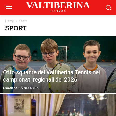
VALTIBERINA
INFORMA
Home
Sport
SPORT
Otto squadre del Valtiberina Tennis nei
campionati regionali del 2026
redazione
-
Marzo 6, 2026