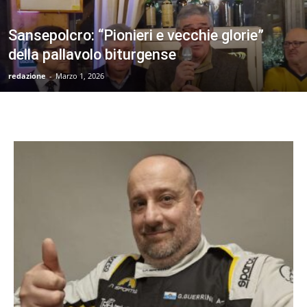
Sansepolcro: “Pionieri e vecchie glorie”
della pallavolo biturgense
redazione
-
Marzo 1, 2026