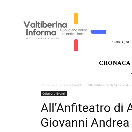
SABATO, AGO
CRONACA
Home
Cultura e Eventi
All’Anfiteatro di Arezzo il
Cultura e Eventi
All’Anfiteatro di 
Giovanni Andrea