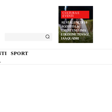
CULTURA E
EVENTI
AL VIA LUNEDÌ 10
AGOSTO LA
TRENTUNESIMA
EDIZIONE TOVAGL
IA A QUADRI
TI
SPORT
A