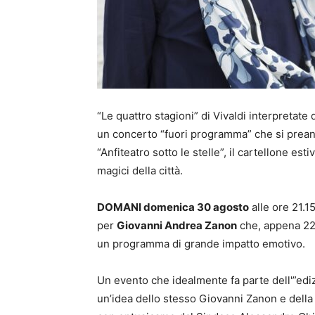
“Le quattro stagioni” di Vivaldi interpretate d
un concerto “fuori programma” che si prean
“Anfiteatro sotto le stelle”, il cartellone es
magici della città.
DOMANI domenica 30 agosto
alle ore 21.1
per
Giovanni Andrea Zanon
che, appena 22e
un programma di grande impatto emotivo.
Un evento che idealmente fa parte dell'”ediz
un’idea dello stesso Giovanni Zanon e della