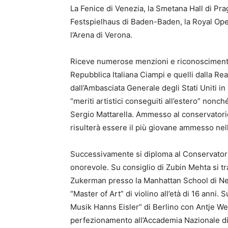
La Fenice di Venezia, la Smetana Hall di Pra
Festspielhaus di Baden-Baden, la Royal Ope
l’Arena di Verona.
Riceve numerose menzioni e riconoscimenti fr
Repubblica Italiana Ciampi e quelli dalla R
dall’Ambasciata Generale degli Stati Uniti i
“meriti artistici conseguiti all’estero” nonc
Sergio Mattarella. Ammesso al conservatorio “
risulterà essere il più giovane ammesso nella 
Successivamente si diploma al Conservator
onorevole. Su consiglio di Zubin Mehta si tr
Zukerman presso la Manhattan School di New 
“Master of Art” di violino all’età di 16 anni
Musik Hanns Eisler” di Berlino con Antje Wei
perfezionamento all’Accademia Nazionale di 