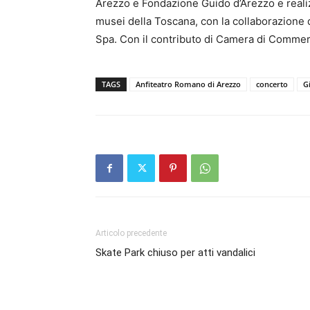
Arezzo e Fondazione Guido d’Arezzo e realiz
musei della Toscana, con la collaborazione
Spa. Con il contributo di Camera di Commer
TAGS
Anfiteatro Romano di Arezzo
concerto
G
Articolo precedente
Skate Park chiuso per atti vandalici