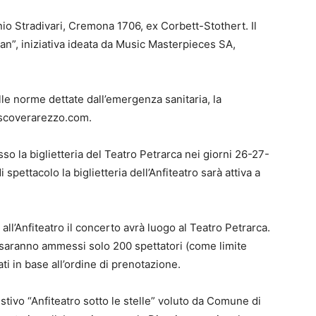
io Stradivari, Cremona 1706, ex Corbett-Stothert. Il
ian”, iniziativa ideata da Music Masterpieces SA,
le norme dettate dall’emergenza sanitaria, la
iscoverarezzo.com.
so la biglietteria del Teatro Petrarca nei giorni 26-27-
i spettacolo la biglietteria dell’Anfiteatro sarà attiva a
o all’Anfiteatro il concerto avrà luogo al Teatro Petrarca.
 saranno ammessi solo 200 spettatori (come limite
i in base all’ordine di prenotazione.
stivo “Anfiteatro sotto le stelle” voluto da Comune di