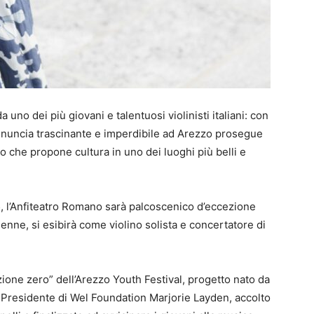
a uno dei più giovani e talentuosi violinisti italiani: con
nuncia trascinante e imperdibile ad Arezzo prosegue
tivo che propone cultura in uno dei luoghi più belli e
5, l’Anfiteatro Romano sarà palcoscenico d’eccezione
nne, si esibirà come violino solista e concertatore di
ione zero” dell’Arezzo Youth Festival, progetto nato da
 Presidente di Wel Foundation Marjorie Layden, accolto