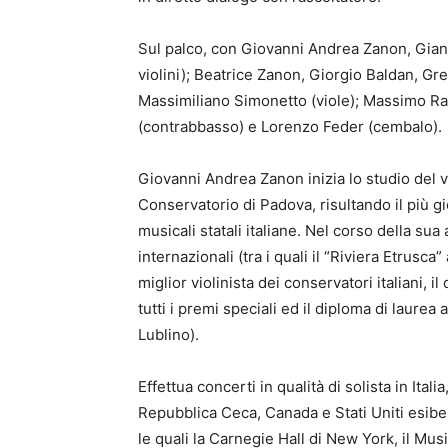
Sul palco, con Giovanni Andrea Zanon, Gian
violini); Beatrice Zanon, Giorgio Baldan, Gr
Massimiliano Simonetto (viole); Massimo Rac
(contrabbasso) e Lorenzo Feder (cembalo).
Giovanni Andrea Zanon inizia lo studio del viol
Conservatorio di Padova, risultando il più g
musicali statali italiane. Nel corso della sua
internazionali (tra i quali il “Riviera Etrusca
miglior violinista dei conservatori italiani,
tutti i premi speciali ed il diploma di laurea
Lublino).
Effettua concerti in qualità di solista in Ital
Repubblica Ceca, Canada e Stati Uniti esiben
le quali la Carnegie Hall di New York, il Musi