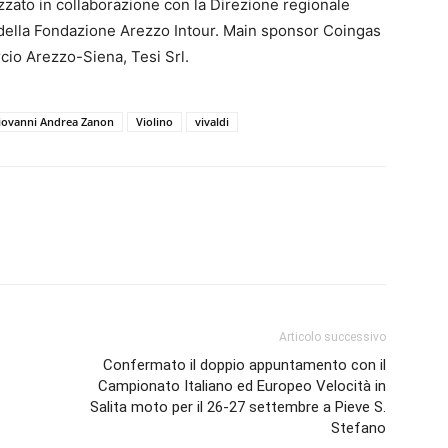
zato in collaborazione con la Direzione regionale
 della Fondazione Arezzo Intour. Main sponsor Coingas
cio Arezzo-Siena, Tesi Srl.
iovanni Andrea Zanon
Violino
vivaldi
Articolo successivo
Confermato il doppio appuntamento con il
Campionato Italiano ed Europeo Velocità in
Salita moto per il 26-27 settembre a Pieve S.
Stefano