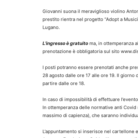
Giovanni suona il meraviglioso violino Anton
prestito rientra nel progetto “Adopt a Music
Lugano.
L’ingresso è gratuito
ma, in ottemperanza al
prenotazione è obbligatoria sul sito www.d
I posti potranno essere prenotati anche pres
28 agosto dalle ore 17 alle ore 19. Il giorno d
partire dalle ore 18.
In caso di impossibilità di effettuare l’event
In ottemperanza delle normative anti Covid
massimo di capienza), che saranno individuat
L’appuntamento si inserisce nel cartellone e