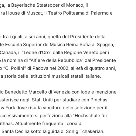
ga, la Bayerische Staatsoper di Monaco, il
ra House di Muscat, il Teatro Politeama di Palermo e
a i quali, a sei anni, quello del Presidente della
eale Escuela Superior de Musica Reina Sofia di Spagna,
n Canada, il “Leone d’Oro” dalla Regione Veneto per i
hé la nomina di “Alfiere della Repubblica” dal Presidente
C. Pollini” di Padova nel 2002, all’età di quattro anni,
storia delle istituzioni musicali statali italiane.
io Benedetto Marcello di Venezia con lode e menzione
asferisce negli Stati Uniti per studiare con Pinchas
York dove risulta vincitore della selezione per il
. Successivamente si perfeziona alla “Hochschule für
thaas. Attualmente frequenta i corsi di
Santa Cecilia sotto la guida di Sonig Tchakerian.