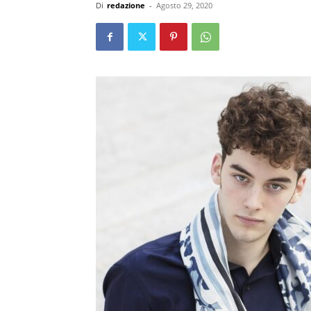
Di
redazione
-
Agosto 29, 2020