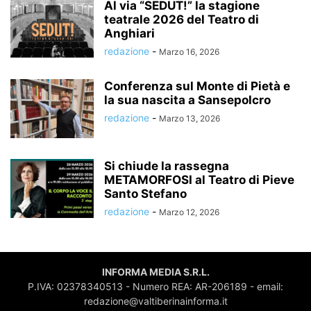
Al via “SEDUT!” la stagione
teatrale 2026 del Teatro di
Anghiari
redazione
-
Marzo 16, 2026
Conferenza sul Monte di Pietà e
la sua nascita a Sansepolcro
redazione
-
Marzo 13, 2026
Si chiude la rassegna
METAMORFOSI al Teatro di Pieve
Santo Stefano
redazione
-
Marzo 12, 2026
INFORMA MEDIA S.R.L.
P.IVA: 02378340513 - Numero REA: AR-206189 - email:
redazione@valtiberinainforma.it