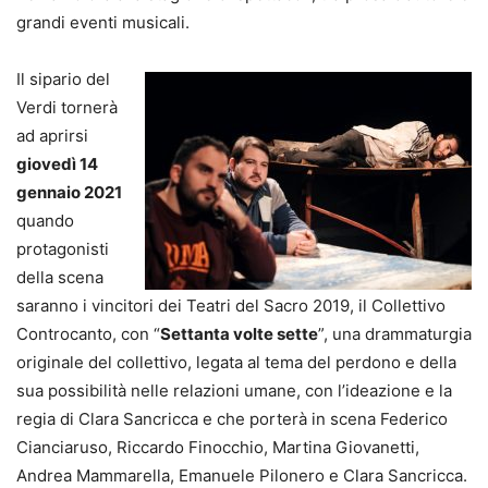
grandi eventi musicali.
Il sipario del
Verdi tornerà
ad aprirsi
giovedì 14
gennaio 2021
quando
protagonisti
della scena
saranno i vincitori dei Teatri del Sacro 2019, il Collettivo
Controcanto, con “
Settanta volte sette
”, una drammaturgia
originale del collettivo, legata al tema del perdono e della
sua possibilità nelle relazioni umane, con l’ideazione e la
regia di Clara Sancricca e che porterà in scena Federico
Cianciaruso, Riccardo Finocchio, Martina Giovanetti,
Andrea Mammarella, Emanuele Pilonero e Clara Sancricca.