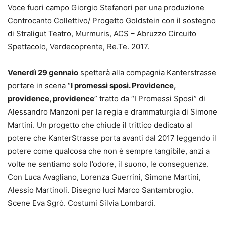
Voce fuori campo Giorgio Stefanori per una produzione
Controcanto Collettivo/ Progetto Goldstein con il sostegno
di Straligut Teatro, Murmuris, ACS – Abruzzo Circuito
Spettacolo, Verdecoprente, Re.Te. 2017.
Venerdì 29 gennaio
spetterà alla compagnia Kanterstrasse
portare in scena “
I promessi sposi. Providence,
providence, providence
” tratto da “I Promessi Sposi” di
Alessandro Manzoni per la regia e drammaturgia di Simone
Martini. Un progetto che chiude il trittico dedicato al
potere che KanterStrasse porta avanti dal 2017 leggendo il
potere come qualcosa che non è sempre tangibile, anzi a
volte ne sentiamo solo l’odore, il suono, le conseguenze.
Con Luca Avagliano, Lorenza Guerrini, Simone Martini,
Alessio Martinoli. Disegno luci Marco Santambrogio.
Scene Eva Sgrò. Costumi Silvia Lombardi.