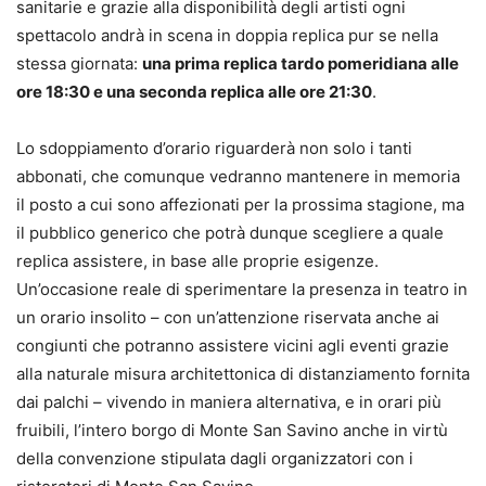
sanitarie e grazie alla disponibilità degli artisti ogni
spettacolo andrà in scena in doppia replica pur se nella
stessa giornata:
una prima replica tardo pomeridiana alle
ore 18:30 e una seconda replica alle ore 21:30
.
Lo sdoppiamento d’orario riguarderà non solo i tanti
abbonati, che comunque vedranno mantenere in memoria
il posto a cui sono affezionati per la prossima stagione, ma
il pubblico generico che potrà dunque scegliere a quale
replica assistere, in base alle proprie esigenze.
Un’occasione reale di sperimentare la presenza in teatro in
un orario insolito – con un’attenzione riservata anche ai
congiunti che potranno assistere vicini agli eventi grazie
alla naturale misura architettonica di distanziamento fornita
dai palchi – vivendo in maniera alternativa, e in orari più
fruibili, l’intero borgo di Monte San Savino anche in virtù
della convenzione stipulata dagli organizzatori con i