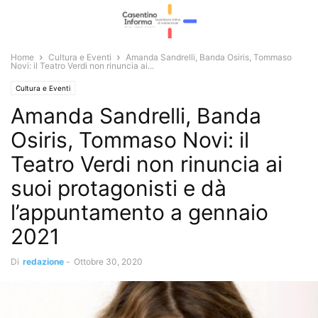
Home
Cultura e Eventi
Amanda Sandrelli, Banda Osiris, Tommaso
Novi: il Teatro Verdi non rinuncia ai...
Cultura e Eventi
Amanda Sandrelli, Banda
Osiris, Tommaso Novi: il
Teatro Verdi non rinuncia ai
suoi protagonisti e dà
l’appuntamento a gennaio
2021
Di
redazione
-
Ottobre 30, 2020