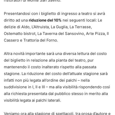
ristoratori di Monte San Savino.
Presentandosi con i biglietto di ingresso a teatro si avrà
diritto ad una
riduzione del 10%
nei seguenti locali: Le
delizie di Aldo, L’Altruista, La Guglia, La Terrasse,
Ostematto bistrot, La Taverna del Sansovino, Arte Pizza, Il
Cassero e Trattoria del Forno.
Altra novità importante sarà una diversa lettura del costo
del biglietto in relazione alla pianta del teatro, pur
mantenendo il costo inalterato rispetto alla passata
stagione. La riduzione del costo dell’attuale stagione sarà
infatti non più legata all’ordine dei palchi – nella
suddivisione in I, II e III – ma alla visibilità rispondendo così
alla richiesta presentata dal pubblico stesso in merito alla
visibilità legata ai palchi laterali.
Veniamo ora alla stagione di spettacoli, tra prosa d’autore e