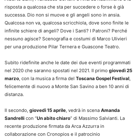
risposta a qualcosa che sta per succedere o forse è già
successa. Dio non si muove e gli angeli sono in ansia.
Qualcosa non va, qualcosa scricchiola, dove sono finite le
infinite schiere di angeli? Dove i Santi? I Patroni? Perché
nessuno agisce? Scenografia e costumi di Marco Ulivieri
per una produzione Pilar Ternera e Guascone Teatro.
Subito ridefinite anche le date dei due eventi programmati
nel 2020 che saranno spostati nel 2021. Il primo
giovedì 25
marzo
, con la musica a firma del
Toscana Gospel Festival
,
felicemente di nuovo a Monte San Savino a ben 10 anni di
distanza.
Il secondo,
giovedì 15 aprile
, vedrà in scena
Amanda
Sandrelli
con “
Un abito chiaro
” di Massimo Salvianti. La
recente produzione firmata da Arca Azzurra in
collaborazione con Cronopios e il patrocinio