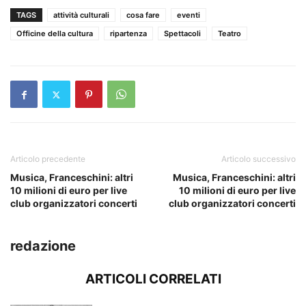
TAGS
attività culturali
cosa fare
eventi
Officine della cultura
ripartenza
Spettacoli
Teatro
Articolo precedente
Articolo successivo
Musica, Franceschini: altri
Musica, Franceschini: altri
10 milioni di euro per live
10 milioni di euro per live
club organizzatori concerti
club organizzatori concerti
redazione
ARTICOLI CORRELATI