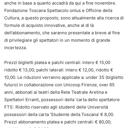
anche in base a quanto accadrà da qui a fine novembre.
Fondazione Toscana Spettacolo onlus e Officine della
Cultura, a questo proposto, sono attualmente alla ricerca di
formule di acquisto innovative, anche al di là
dell’abbonamento, che saranno presentate a breve al fine
di privilegiare gli spettatori in un momento di grande
incertezza.
Prezzi biglietti platea e palchi centrali: intero € 15,00
ridotto € 13,00; palchi laterali: intero € 12,00, ridotto €
10,00. Le riduzioni verranno applicate a: under 35 (biglietto
futuro) in collaborazione con Unicoop Firenze, over 65
anni, abbonati ai teatri della Rete Teatrale Aretina e
Spettatori Erranti, possessori della ‘carta dello spettatore
FTS’. Ridotto riservato agli studenti delle Università
possessori della carta ‘Studente della Toscana’ € 8,00.
Prezzi abbonamento platea e palchi centrali: € 80,00;