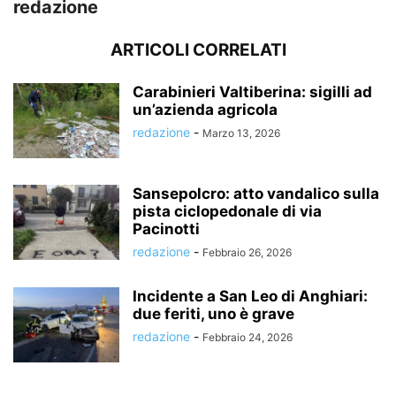
redazione
ARTICOLI CORRELATI
Carabinieri Valtiberina: sigilli ad
un’azienda agricola
redazione
-
Marzo 13, 2026
Sansepolcro: atto vandalico sulla
pista ciclopedonale di via
Pacinotti
redazione
-
Febbraio 26, 2026
Incidente a San Leo di Anghiari:
due feriti, uno è grave
redazione
-
Febbraio 24, 2026