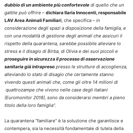
dubbio di un ambiente più confortevole
di quello che un
gattile può offrire
–
dichiara Ilaria Innocenti, responsabile
LAV Area Animali Familiari
, che specifica –
in
considerazione degli spazi a disposizione della famiglia, e
con una modalità di gestione degli animali che assicuri il
rispetto della quarantena, sarebbe possibile alleviare lo
stress e il disagio di Birba, di Olivia e dei suoi piccoli e
proseguire in sicurezza il processo di osservazione
sanitaria già intrapreso
presso le strutture di accoglienza,
alleviando lo stato di disagio che certamente stanno
vivendo questi animali che, come gli oltre 14 milioni di
quattrozampe che vivono nelle case degli italiani
(
Euromonitor 2018)
, sono da considerarsi membri a pieno
titolo della loro famiglia”.
La quarantena “familiare” è la soluzione che garantisce e
contempera, sia la necessità fondamentale di tutela della