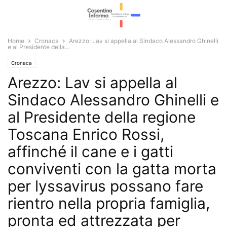
Home
Cronaca
Arezzo: Lav si appella al Sindaco Alessandro Ghinelli
e al Presidente della...
Cronaca
Arezzo: Lav si appella al
Sindaco Alessandro Ghinelli e
al Presidente della regione
Toscana Enrico Rossi,
affinché il cane e i gatti
conviventi con la gatta morta
per lyssavirus possano fare
rientro nella propria famiglia,
pronta ed attrezzata per