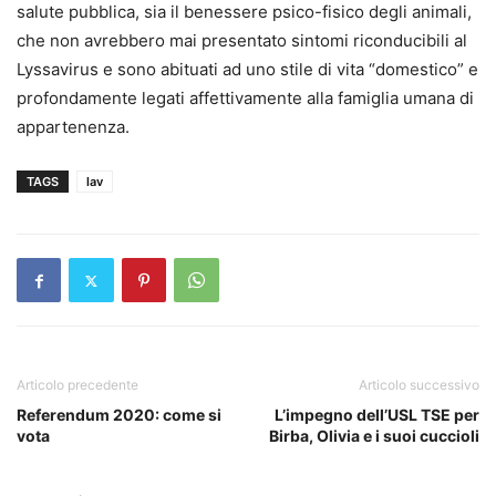
salute pubblica, sia il benessere psico-fisico degli animali,
che non avrebbero mai presentato sintomi riconducibili al
Lyssavirus e sono abituati ad uno stile di vita “domestico” e
profondamente legati affettivamente alla famiglia umana di
appartenenza.
TAGS
lav
Articolo precedente
Articolo successivo
Referendum 2020: come si
L’impegno dell’USL TSE per
vota
Birba, Olivia e i suoi cuccioli