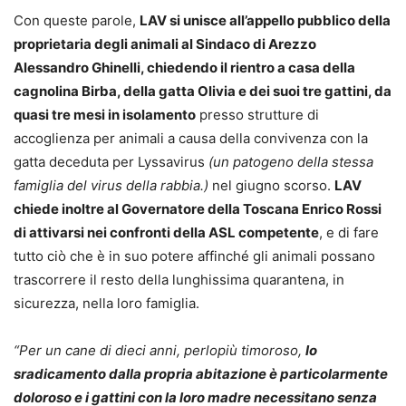
Con queste parole,
LAV si unisce all’appello pubblico della
proprietaria degli animali al Sindaco di Arezzo
Alessandro Ghinelli, chiedendo il rientro a casa della
cagnolina Birba, della gatta Olivia e dei suoi tre gattini, da
quasi tre mesi in isolamento
presso strutture di
accoglienza per animali a causa della convivenza con la
gatta deceduta per Lyssavirus
(un patogeno della stessa
famiglia del virus della rabbia.)
nel giugno scorso.
LAV
chiede inoltre al Governatore della Toscana Enrico Rossi
di attivarsi nei confronti della ASL competente
, e di fare
tutto ciò che è in suo potere affinché gli animali possano
trascorrere il resto della lunghissima quarantena, in
sicurezza, nella loro famiglia.
“Per un cane di dieci anni, perlopiù timoroso,
lo
sradicamento dalla propria abitazione è particolarmente
doloroso e i gattini con la loro madre necessitano senza