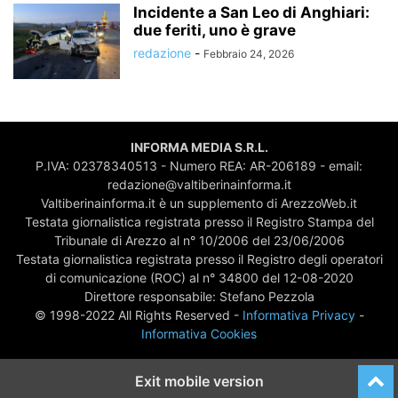
Incidente a San Leo di Anghiari:
due feriti, uno è grave
redazione
-
Febbraio 24, 2026
INFORMA MEDIA S.R.L.
P.IVA: 02378340513 - Numero REA: AR-206189 - email:
redazione@valtiberinainforma.it
Valtiberinainforma.it è un supplemento di ArezzoWeb.it
Testata giornalistica registrata presso il Registro Stampa del
Tribunale di Arezzo al n° 10/2006 del 23/06/2006
Testata giornalistica registrata presso il Registro degli operatori
di comunicazione (ROC) al n° 34800 del 12-08-2020
Direttore responsabile: Stefano Pezzola
© 1998-2022 All Rights Reserved -
Informativa Privacy
-
Informativa Cookies
Exit mobile version