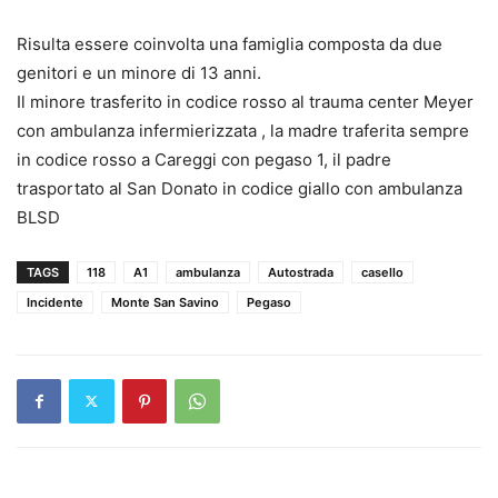
Risulta essere coinvolta una famiglia composta da due
genitori e un minore di 13 anni.
Il minore trasferito in codice rosso al trauma center Meyer
con ambulanza infermierizzata , la madre traferita sempre
in codice rosso a Careggi con pegaso 1, il padre
trasportato al San Donato in codice giallo con ambulanza
BLSD
TAGS
118
A1
ambulanza
Autostrada
casello
Incidente
Monte San Savino
Pegaso