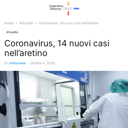
Home
Attualità
Coronavirus, 14 nuovi casi nell’aretino
Attualità
Coronavirus, 14 nuovi casi
nell’aretino
Di
redazione
-
Ottobre 4, 2020