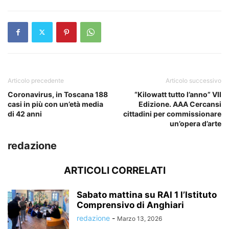
Articolo precedente
Articolo successivo
Coronavirus, in Toscana 188
“Kilowatt tutto l’anno” VII
casi in più con un’età media
Edizione. AAA Cercansi
di 42 anni
cittadini per commissionare
un’opera d’arte
redazione
ARTICOLI CORRELATI
Sabato mattina su RAI 1 l’Istituto
Comprensivo di Anghiari
redazione
-
Marzo 13, 2026