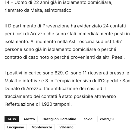
14 – Uomo di 22 anni già in isolamento domiciliare,
rientrato da Malta, asintomatico
Il Dipartimento di Prevenzione ha evidenziato 24 contatti
per i casi di Arezzo che sono stati immediatamente posti in
isolamento. Al momento nella Asl Toscana sud est 1.951
persone sono già in isolamento domiciliare o perché
contatto di caso noto o perché provenienti da altri Paesi.
I positivi in carico sono 629. Ci sono 11 ricoverati presso le
Malattie infettive e 3 in Terapia intensiva dell’Ospedale San
Donato di Arezzo. L’identificazione dei casi ed il
tracciamento dei contatti à stato possibile attraverso
l’effettuazione di 1.920 tamponi.
TAGS
Arezzo
Castiglion Fiorentino
covid
covid_19
Lucignano
Montevarchi
Valdarno