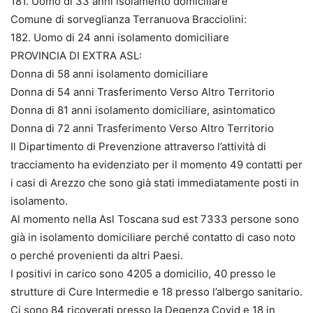
181. Uomo di 33 anni isolamento domiciliare
Comune di sorveglianza Terranuova Bracciolini:
182. Uomo di 24 anni isolamento domiciliare
PROVINCIA DI EXTRA ASL:
Donna di 58 anni isolamento domiciliare
Donna di 54 anni Trasferimento Verso Altro Territorio
Donna di 81 anni isolamento domiciliare, asintomatico
Donna di 72 anni Trasferimento Verso Altro Territorio
Il Dipartimento di Prevenzione attraverso l’attività di
tracciamento ha evidenziato per il momento 49 contatti per
i casi di Arezzo che sono già stati immediatamente posti in
isolamento.
Al momento nella Asl Toscana sud est 7333 persone sono
già in isolamento domiciliare perché contatto di caso noto
o perché provenienti da altri Paesi.
I positivi in carico sono 4205 a domicilio, 40 presso le
strutture di Cure Intermedie e 18 presso l’albergo sanitario.
Ci sono 84 ricoverati presso la Degenza Covid e 18 in