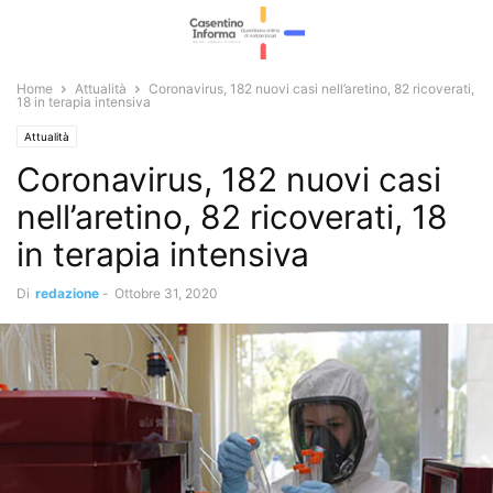
Home
Attualità
Coronavirus, 182 nuovi casi nell’aretino, 82 ricoverati,
18 in terapia intensiva
Attualità
Coronavirus, 182 nuovi casi
nell’aretino, 82 ricoverati, 18
in terapia intensiva
Di
redazione
-
Ottobre 31, 2020