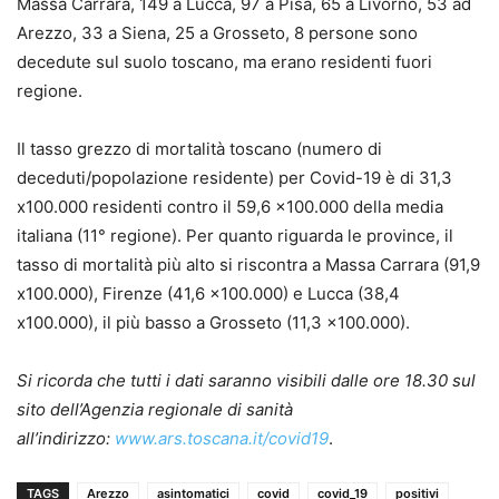
Massa Carrara, 149 a Lucca, 97 a Pisa, 65 a Livorno, 53 ad
Arezzo, 33 a Siena, 25 a Grosseto, 8 persone sono
decedute sul suolo toscano, ma erano residenti fuori
regione.
Il tasso grezzo di mortalità toscano (numero di
deceduti/popolazione residente) per Covid-19 è di 31,3
x100.000 residenti contro il 59,6 x100.000 della media
italiana (11° regione). Per quanto riguarda le province, il
tasso di mortalità più alto si riscontra a Massa Carrara (91,9
x100.000), Firenze (41,6 x100.000) e Lucca (38,4
x100.000), il più basso a Grosseto (11,3 x100.000).
Si ricorda che tutti i dati saranno visibili dalle ore 18.30 sul
sito dell’Agenzia regionale di sanità
all’indirizzo:
www.ars.toscana.it/covid19
.
TAGS
Arezzo
asintomatici
covid
covid_19
positivi