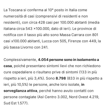
La Toscana si conferma al 10° posto in Italia come
numerosità di casi (comprensivi di residenti e non
residenti), con circa 428 casi per 100.000 abitanti (media
italiana circa 543 x100.000, dato di ieri). Le province di
notifica con il tasso più alto sono Massa Carrara con 801
casi x100.000 abitanti, Lucca con 505, Firenze con 449, la
più bassa Livorno con 241.
Complessivamente,
4.054 persone sono in isolamento a
casa
, poiché presentano sintomi lievi che non richiedono
cure ospedaliere o risultano prive di sintomi (133 in più
rispetto a ieri, più 3,4%). Sono
8.798
(833 in più rispetto a
ieri, più 10,5%) le persone, anche loro isolate,
in
sorveglianza attiva
, perché hanno avuto contatti con
persone contagiate (Asl Centro 3.002, Nord Ovest 4.219,
Sud Est 1.577).