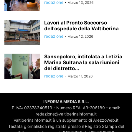
redazione
-
Marzo 13, 2026
Lavori al Pronto Soccorso
dell’ospedale della Valtiberina
redazione
-
Marzo 12, 2026
Sansepolcro, intitolata a Letizia
Marina Sultana la sala riunioni
del distretto...
redazione
-
Marzo 11, 2026
INFORMA MEDIA S.R.L.
P.IVA: 02378340513 - Numero REA: AR-206189 - email:
redazione@valtiberinainforma.it
Valtiberinainforma.it è un supplemento di ArezzoWeb.it
Testata giornalistica registrata presso il Registro Stampa del