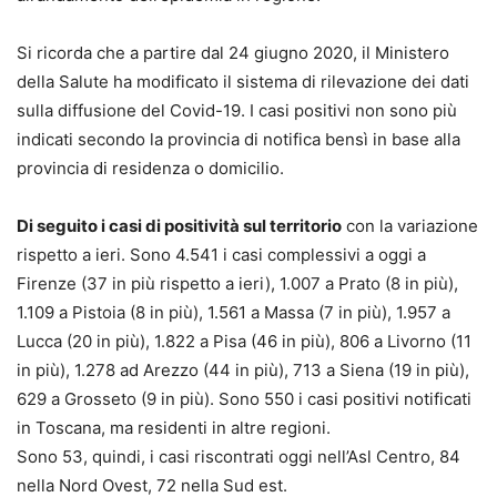
Si ricorda che a partire dal 24 giugno 2020, il Ministero
della Salute ha modificato il sistema di rilevazione dei dati
sulla diffusione del Covid-19. I casi positivi non sono più
indicati secondo la provincia di notifica bensì in base alla
provincia di residenza o domicilio.
Di seguito i casi di positività sul territorio
con la variazione
rispetto a ieri. Sono 4.541 i casi complessivi a oggi a
Firenze (37 in più rispetto a ieri), 1.007 a Prato (8 in più),
1.109 a Pistoia (8 in più), 1.561 a Massa (7 in più), 1.957 a
Lucca (20 in più), 1.822 a Pisa (46 in più), 806 a Livorno (11
in più), 1.278 ad Arezzo (44 in più), 713 a Siena (19 in più),
629 a Grosseto (9 in più). Sono 550 i casi positivi notificati
in Toscana, ma residenti in altre regioni.
Sono 53, quindi, i casi riscontrati oggi nell’Asl Centro, 84
nella Nord Ovest, 72 nella Sud est.