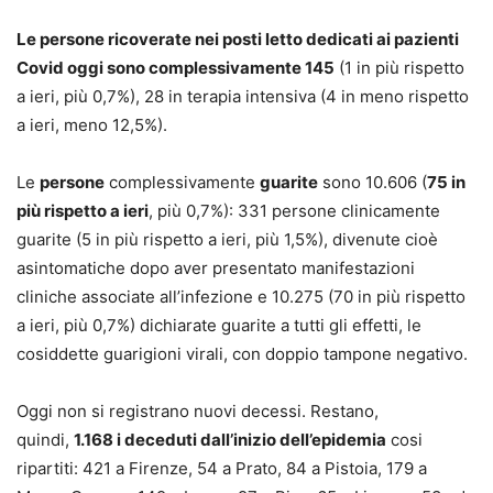
Le persone ricoverate nei posti letto dedicati ai pazienti
Covid oggi sono complessivamente 145
(1 in più rispetto
a ieri, più 0,7%), 28 in terapia intensiva (4 in meno rispetto
a ieri, meno 12,5%).
Le
persone
complessivamente
guarite
sono 10.606 (
75 in
più rispetto a ieri
, più 0,7%): 331 persone clinicamente
guarite (5 in più rispetto a ieri, più 1,5%), divenute cioè
asintomatiche dopo aver presentato manifestazioni
cliniche associate all’infezione e 10.275 (70 in più rispetto
a ieri, più 0,7%) dichiarate guarite a tutti gli effetti, le
cosiddette guarigioni virali, con doppio tampone negativo.
Oggi non si registrano nuovi decessi. Restano,
quindi,
1.168 i deceduti dall’inizio dell’epidemia
cosi
ripartiti: 421 a Firenze, 54 a Prato, 84 a Pistoia, 179 a