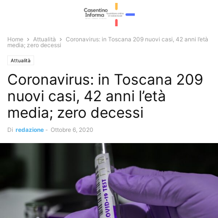
Home
Attualità
Coronavirus: in Toscana 209 nuovi casi, 42 anni l’età
media; zero decessi
Attualità
Coronavirus: in Toscana 209
nuovi casi, 42 anni l’età
media; zero decessi
Di
redazione
-
Ottobre 6, 2020