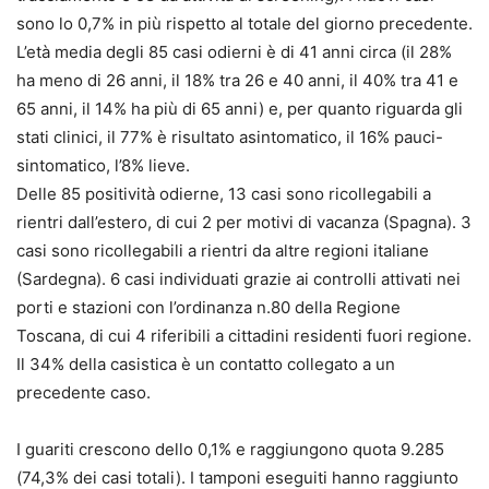
sono lo 0,7% in più rispetto al totale del giorno precedente.
L’età media degli 85 casi odierni è di 41 anni circa (il 28%
ha meno di 26 anni, il 18% tra 26 e 40 anni, il 40% tra 41 e
65 anni, il 14% ha più di 65 anni) e, per quanto riguarda gli
stati clinici, il 77% è risultato asintomatico, il 16% pauci-
sintomatico, l’8% lieve.
Delle 85 positività odierne, 13 casi sono ricollegabili a
rientri dall’estero, di cui 2 per motivi di vacanza (Spagna). 3
casi sono ricollegabili a rientri da altre regioni italiane
(Sardegna). 6 casi individuati grazie ai controlli attivati nei
porti e stazioni con l’ordinanza n.80 della Regione
Toscana, di cui 4 riferibili a cittadini residenti fuori regione.
Il 34% della casistica è un contatto collegato a un
precedente caso.
I guariti crescono dello 0,1% e raggiungono quota 9.285
(74,3% dei casi totali). I tamponi eseguiti hanno raggiunto