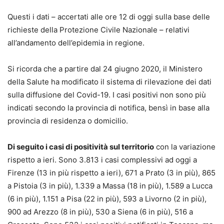
Questi i dati – accertati alle ore 12 di oggi sulla base delle
richieste della Protezione Civile Nazionale – relativi
all’andamento dell’epidemia in regione.
Si ricorda che a partire dal 24 giugno 2020, il Ministero
della Salute ha modificato il sistema di rilevazione dei dati
sulla diffusione del Covid-19. I casi positivi non sono più
indicati secondo la provincia di notifica, bensì in base alla
provincia di residenza o domicilio.
Di seguito i casi di positività sul territorio
con la variazione
rispetto a ieri. Sono 3.813 i casi complessivi ad oggi a
Firenze (13 in più rispetto a ieri), 671 a Prato (3 in più), 865
a Pistoia (3 in più), 1.339 a Massa (18 in più), 1.589 a Lucca
(6 in più), 1.151 a Pisa (22 in più), 593 a Livorno (2 in più),
900 ad Arezzo (8 in più), 530 a Siena (6 in più), 516 a