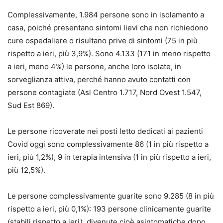
Complessivamente, 1.984 persone sono in isolamento a
casa, poiché presentano sintomi lievi che non richiedono
cure ospedaliere o risultano prive di sintomi (75 in più
rispetto a ieri, più 3,9%). Sono 4.133 (171 in meno rispetto
a ieri, meno 4%) le persone, anche loro isolate, in
sorveglianza attiva, perché hanno avuto contatti con
persone contagiate (Asl Centro 1.717, Nord Ovest 1.547,
Sud Est 869).
Le persone ricoverate nei posti letto dedicati ai pazienti
Covid oggi sono complessivamente 86 (1 in più rispetto a
ieri, più 1,2%), 9 in terapia intensiva (1 in più rispetto a ieri,
più 12,5%).
Le persone complessivamente guarite sono 9.285 (8 in più
rispetto a ieri, più 0,1%): 193 persone clinicamente guarite
(stabili rispetto a ieri), divenute cioè asintomatiche dopo