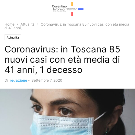
Home
Attualità
Coronavirus: in Toscana 85 nuovi casi con età media
di 41 anni,...
Attualità
Coronavirus: in Toscana 85
nuovi casi con età media di
41 anni, 1 decesso
Di
redazione
-
Settembre 7, 2020