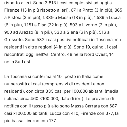
rispetto a ieri. Sono 3.813 i casi complessivi ad oggi a
Firenze (13 in più rispetto a ieri), 671 a Prato (3 in più), 865
a Pistoia (3 in più), 1.339 a Massa (18 in più), 1.589 a Lucca
(6 in più), 1.151 a Pisa (22 in più), 593 a Livorno (2 in più),
900 ad Arezzo (8 in più), 530 a Siena (6 in più), 516 a
Grosseto. Sono 532 i casi positivi notificati in Toscana, ma
residenti in altre regioni (4 in più). Sono 19, quindi, i casi
riscontrati oggi nell’Asl Centro, 48 nella Nord Ovest, 14
nella Sud est.
La Toscana si conferma al 10° posto in Italia come
numerosità di casi (comprensivi di residenti e non
residenti), con circa 335 casi per 100.000 abitanti (media
italiana circa 460 x100.000, dato di ieri). Le province di
notifica con il tasso più alto sono Massa Carrara con 687
casi x100.000 abitanti, Lucca con 410, Firenze con 377, la
più bassa Livorno con 177.