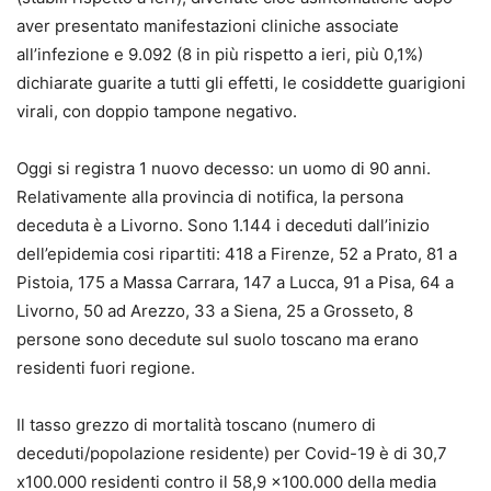
aver presentato manifestazioni cliniche associate
all’infezione e 9.092 (8 in più rispetto a ieri, più 0,1%)
dichiarate guarite a tutti gli effetti, le cosiddette guarigioni
virali, con doppio tampone negativo.
Oggi si registra 1 nuovo decesso: un uomo di 90 anni.
Relativamente alla provincia di notifica, la persona
deceduta è a Livorno. Sono 1.144 i deceduti dall’inizio
dell’epidemia cosi ripartiti: 418 a Firenze, 52 a Prato, 81 a
Pistoia, 175 a Massa Carrara, 147 a Lucca, 91 a Pisa, 64 a
Livorno, 50 ad Arezzo, 33 a Siena, 25 a Grosseto, 8
persone sono decedute sul suolo toscano ma erano
residenti fuori regione.
Il tasso grezzo di mortalità toscano (numero di
deceduti/popolazione residente) per Covid-19 è di 30,7
x100.000 residenti contro il 58,9 x100.000 della media