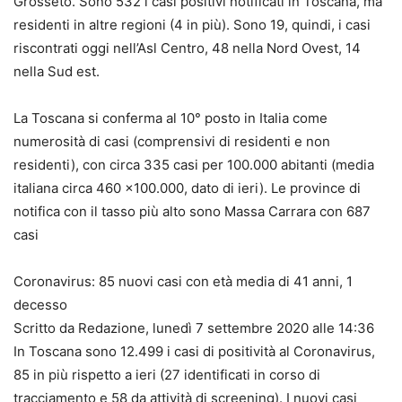
Grosseto. Sono 532 i casi positivi notificati in Toscana, ma
residenti in altre regioni (4 in più). Sono 19, quindi, i casi
riscontrati oggi nell’Asl Centro, 48 nella Nord Ovest, 14
nella Sud est.
La Toscana si conferma al 10° posto in Italia come
numerosità di casi (comprensivi di residenti e non
residenti), con circa 335 casi per 100.000 abitanti (media
italiana circa 460 x100.000, dato di ieri). Le province di
notifica con il tasso più alto sono Massa Carrara con 687
casi
Coronavirus: 85 nuovi casi con età media di 41 anni, 1
decesso
Scritto da Redazione, lunedì 7 settembre 2020 alle 14:36
In Toscana sono 12.499 i casi di positività al Coronavirus,
85 in più rispetto a ieri (27 identificati in corso di
tracciamento e 58 da attività di screening). I nuovi casi