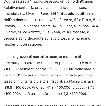
Oggi si registra 1 nuovo decesso: un uomo di 90 anni.
Relativamente alla provincia di notifica, la persona
deceduta è a Livorno. Sono
1.144 i deceduti dall’inizio
dell’epidemia
cosi ripartiti: 418 a Firenze, 52 a Prato, 81 a
Pistoia, 175 a Massa Carrara, 147 a Lucca, 91 a Pisa, 64 a
Livorno, 50 ad Arezzo, 33 a Siena, 25 a Grosseto, 8
persone sono decedute sul suolo toscano ma erano
residenti fuori regione.
Il tasso grezzo di mortalità toscano (numero di
deceduti/popolazione residente) per Covid-19 è di 30,7
x100.000 residenti contro il 58,9 x100.000 della media
italiana (11° regione). Per quanto riguarda le province, il
tasso di mortalità più alto si riscontra a Massa Carrara
(89,8 x100.000), Firenze (41,3 x100.000) e Lucca (37,9
x100.000), il più basso a Grosseto (11,3 x100.000).
Si ricorda che tutti i dati saranno visibili dalle ore 18.30 sul