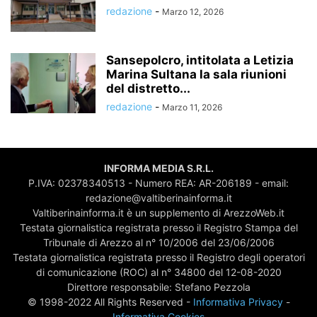
redazione
-
Marzo 12, 2026
Sansepolcro, intitolata a Letizia
Marina Sultana la sala riunioni
del distretto...
redazione
-
Marzo 11, 2026
INFORMA MEDIA S.R.L.
P.IVA: 02378340513 - Numero REA: AR-206189 - email:
redazione@valtiberinainforma.it
Valtiberinainforma.it è un supplemento di ArezzoWeb.it
Testata giornalistica registrata presso il Registro Stampa del
Tribunale di Arezzo al n° 10/2006 del 23/06/2006
Testata giornalistica registrata presso il Registro degli operatori
di comunicazione (ROC) al n° 34800 del 12-08-2020
Direttore responsabile: Stefano Pezzola
© 1998-2022 All Rights Reserved -
Informativa Privacy
-
Informativa Cookies