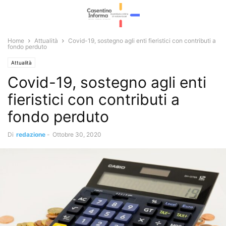
Home
Attualità
Covid-19, sostegno agli enti fieristici con contributi a
fondo perduto
Attualità
Covid-19, sostegno agli enti
fieristici con contributi a
fondo perduto
Di
redazione
-
Ottobre 30, 2020