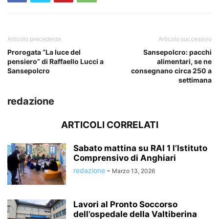
Articolo precedente
Articolo successivo
Prorogata “La luce del
Sansepolcro: pacchi
pensiero” di Raffaello Lucci a
alimentari, se ne
Sansepolcro
consegnano circa 250 a
settimana
redazione
ARTICOLI CORRELATI
Sabato mattina su RAI 1 l’Istituto
Comprensivo di Anghiari
redazione
-
Marzo 13, 2026
Lavori al Pronto Soccorso
dell’ospedale della Valtiberina