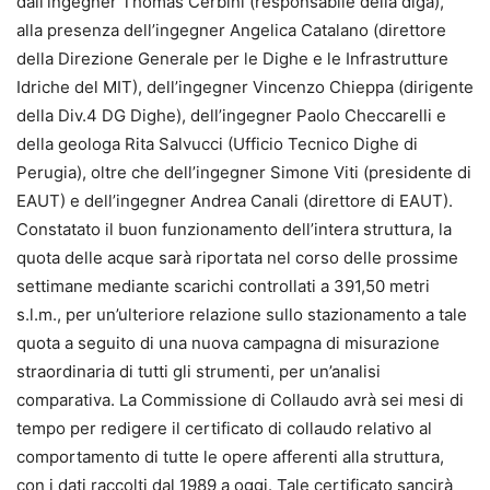
dall’ingegner Thomas Cerbini (responsabile della diga),
alla presenza dell’ingegner Angelica Catalano (direttore
della Direzione Generale per le Dighe e le Infrastrutture
Idriche del MIT), dell’ingegner Vincenzo Chieppa (dirigente
della Div.4 DG Dighe), dell’ingegner Paolo Checcarelli e
della geologa Rita Salvucci (Ufficio Tecnico Dighe di
Perugia), oltre che dell’ingegner Simone Viti (presidente di
EAUT) e dell’ingegner Andrea Canali (direttore di EAUT).
Constatato il buon funzionamento dell’intera struttura, la
quota delle acque sarà riportata nel corso delle prossime
settimane mediante scarichi controllati a 391,50 metri
s.l.m., per un’ulteriore relazione sullo stazionamento a tale
quota a seguito di una nuova campagna di misurazione
straordinaria di tutti gli strumenti, per un’analisi
comparativa. La Commissione di Collaudo avrà sei mesi di
tempo per redigere il certificato di collaudo relativo al
comportamento di tutte le opere afferenti alla struttura,
con i dati raccolti dal 1989 a oggi. Tale certificato sancirà