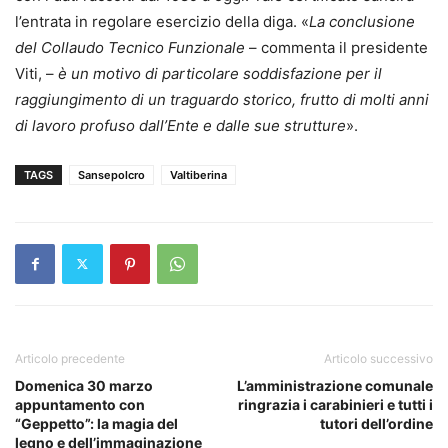
l’entrata in regolare esercizio della diga. «
La conclusione
del Collaudo Tecnico Funzionale
– commenta il presidente
Viti, –
è un motivo di particolare soddisfazione per il
raggiungimento di un traguardo storico, frutto di molti anni
di lavoro profuso dall’Ente e dalle sue strutture
».
TAGS
Sansepolcro
Valtiberina
Articolo precedente
Articolo successivo
Domenica 30 marzo
L’amministrazione comunale
appuntamento con
ringrazia i carabinieri e tutti i
“Geppetto”: la magia del
tutori dell’ordine
legno e dell’immaginazione