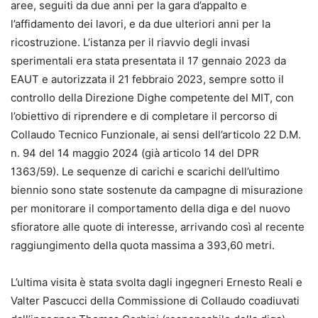
aree, seguiti da due anni per la gara d’appalto e
l’affidamento dei lavori, e da due ulteriori anni per la
ricostruzione. L’istanza per il riavvio degli invasi
sperimentali era stata presentata il 17 gennaio 2023 da
EAUT e autorizzata il 21 febbraio 2023, sempre sotto il
controllo della Direzione Dighe competente del MIT, con
l’obiettivo di riprendere e di completare il percorso di
Collaudo Tecnico Funzionale, ai sensi dell’articolo 22 D.M.
n. 94 del 14 maggio 2024 (già articolo 14 del DPR
1363/59). Le sequenze di carichi e scarichi dell’ultimo
biennio sono state sostenute da campagne di misurazione
per monitorare il comportamento della diga e del nuovo
sfioratore alle quote di interesse, arrivando così al recente
raggiungimento della quota massima a 393,60 metri.
L’ultima visita è stata svolta dagli ingegneri Ernesto Reali e
Valter Pascucci della Commissione di Collaudo coadiuvati