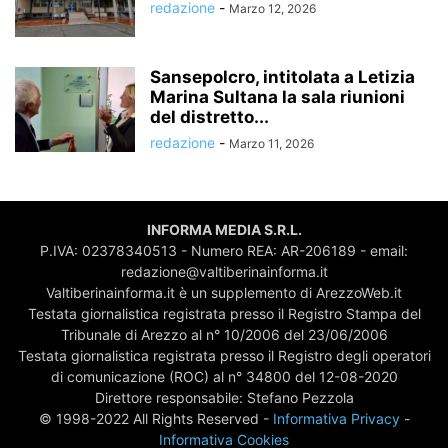
redazione
-
Marzo 12, 2026
Sansepolcro, intitolata a Letizia
Marina Sultana la sala riunioni
del distretto...
redazione
-
Marzo 11, 2026
INFORMA MEDIA S.R.L.
P.IVA: 02378340513 - Numero REA: AR-206189 - email:
redazione@valtiberinainforma.it
Valtiberinainforma.it è un supplemento di ArezzoWeb.it
Testata giornalistica registrata presso il Registro Stampa del
Tribunale di Arezzo al n° 10/2006 del 23/06/2006
Testata giornalistica registrata presso il Registro degli operatori
di comunicazione (ROC) al n° 34800 del 12-08-2020
Direttore responsabile: Stefano Pezzola
© 1998-2022 All Rights Reserved -
Informativa Privacy
-
Informativa Cookies