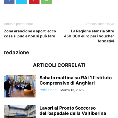
Articolo precedente
Articolo successivo
Zona arancione e sport: ecco
La Regione stanzia oltre
cosa si può e non si può fare
450.000 euro per i voucher
formativi
redazione
ARTICOLI CORRELATI
Sabato mattina su RAI 1 l’Istituto
Comprensivo di Anghiari
redazione
-
Marzo 13, 2026
Lavori al Pronto Soccorso
dell’ospedale della Valtiberina