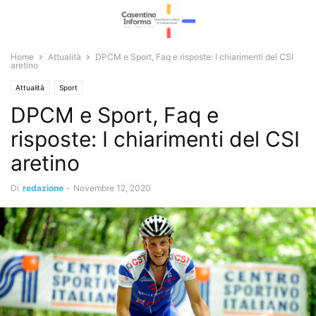
Home
Attualità
DPCM e Sport, Faq e risposte: I chiarimenti del CSI
aretino
Attualità
Sport
DPCM e Sport, Faq e
risposte: I chiarimenti del CSI
aretino
Di
redazione
-
Novembre 12, 2020