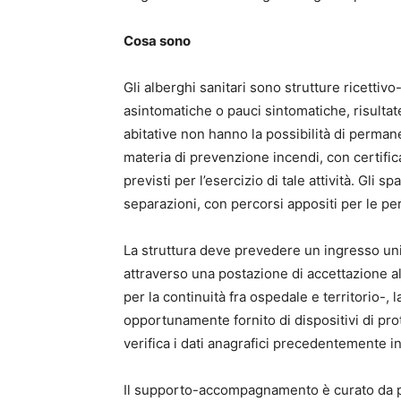
Cosa sono
Gli alberghi sanitari sono strutture ricettiv
asintomatiche o pauci sintomatiche, risultat
abitative non hanno la possibilità di perman
materia di prevenzione incendi, con certificato
previsti per l’esercizio di tale attività. Gli 
separazioni, con percorsi appositi per le per
La struttura deve prevedere un ingresso uni
attraverso una postazione di accettazione 
per la continuità fra ospedale e territorio-, l
opportunamente fornito di dispositivi di pr
verifica i dati anagrafici precedentemente 
Il supporto-accompagnamento è curato da p