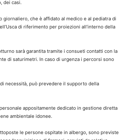
, dei casi.
 giornaliero, che è affidato al medico e al pediatra di
ell’Usca di riferimento per proiezioni all’interno della
turno sarà garantita tramite i consueti contatti con la
te di saturimetri. In caso di urgenza i percorsi sono
o di necessità, può prevedere il supporto della
n personale appositamente dedicato in gestione diretta
giene ambientale idonee.
ottoposte le persone ospitate in albergo, sono previste