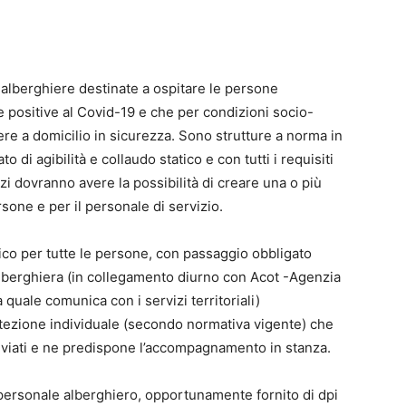
o-alberghiere destinate a ospitare le persone
e positive al Covid-19 e che per condizioni socio-
ere a domicilio in sicurezza. Sono strutture a norma in
 di agibilità e collaudo statico e con tutti i requisiti
spazi dovranno avere la possibilità di creare una o più
sone e per il personale di servizio.
co per tutte le persone, con passaggio obbligato
alberghiera (in collegamento diurno con Acot -Agenzia
a quale comunica con i servizi territoriali)
otezione individuale (secondo normativa vigente) che
inviati e ne predispone l’accompagnamento in stanza.
ersonale alberghiero, opportunamente fornito di dpi