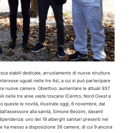
sca stabili dedicate, arruolamento di nuove strutture
interesse uguali nelle tre Asl, a cui si può partecipare
ire nuove camere. Obiettivo: aumentare le attuali 937
bili nelle tre aree vaste toscane (Centro, Nord Ovest e
o queste le novità, illustrate oggi, 6 novembre, dal
all’assessore alla sanità, Simone Bezzini, davanti
dipendenza: uno dei 18 alberghi sanitari presenti nel
che ha messo a disposizione 36 camere, di cui 9 ancora