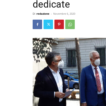
dedicate
Di
redazione
-
Novembre 6, 2020