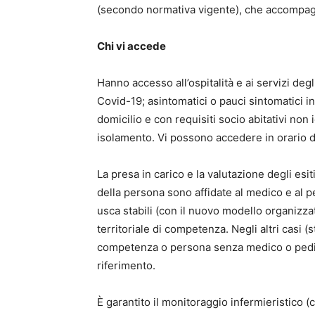
(secondo normativa vigente), che accompagn
Chi vi accede
Hanno accesso all’ospitalità e ai servizi deg
Covid-19; asintomatici o pauci sintomatici 
domicilio e con requisiti socio abitativi no
isolamento. Vi possono accedere in orario d
La presa in carico e la valutazione degli esi
della persona sono affidate al medico e al ped
usca stabili (con il nuovo modello organizzat
territoriale di competenza. Negli altri casi (s
competenza o persona senza medico o pediatra
riferimento.
È garantito il monitoraggio infermieristico 