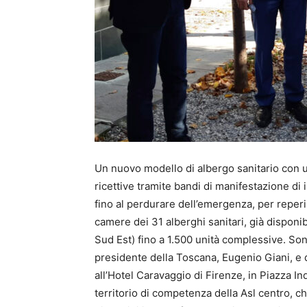
Un nuovo modello di albergo sanitario con u
ricettive tramite bandi di manifestazione di 
fino al perdurare dell’emergenza, per reper
camere dei 31 alberghi sanitari, già disponi
Sud Est) fino a 1.500 unità complessive. Son
presidente della Toscana, Eugenio Giani, e d
all’Hotel Caravaggio di Firenze, in Piazza In
territorio di competenza della Asl centro, 