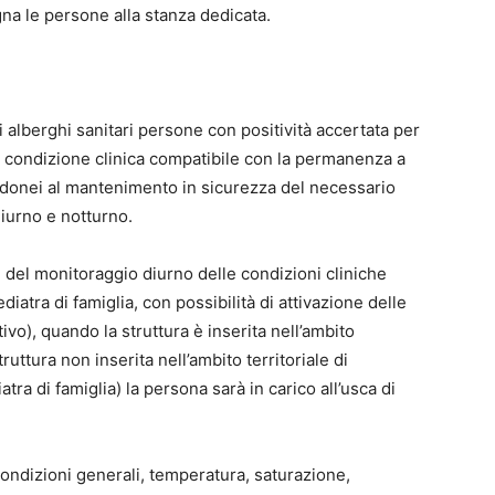
a le persone alla stanza dedicata.
li alberghi sanitari persone con positività accertata per
in condizione clinica compatibile con la permanenza a
n idonei al mantenimento in sicurezza del necessario
iurno e notturno.
ti del monitoraggio diurno delle condizioni cliniche
iatra di famiglia, con possibilità di attivazione delle
ivo), quando la struttura è inserita nell’ambito
truttura non inserita nell’ambito territoriale di
 di famiglia) la persona sarà in carico all’usca di
(condizioni generali, temperatura, saturazione,