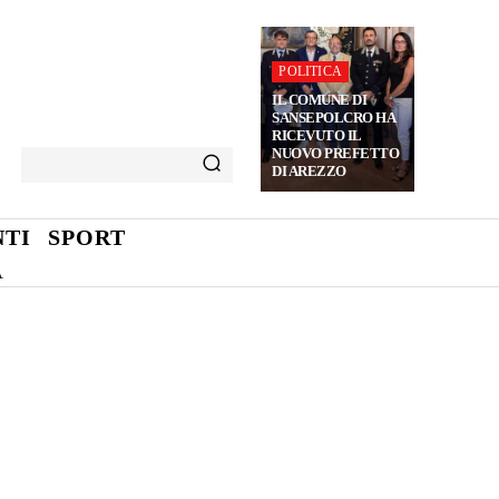
POLITICA
IL COMUNE DI
SANSEPOLCRO HA
RICEVUTO IL
NUOVO PREFETTO
DI AREZZO
TI
SPORT
A