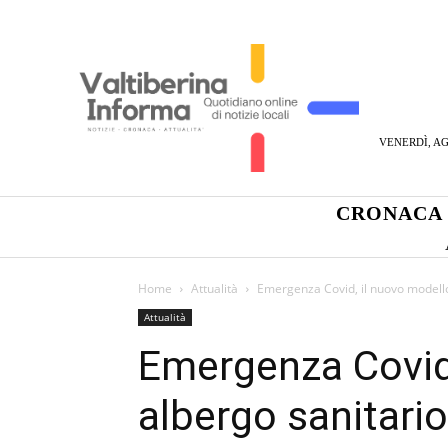
VENERDÌ, AG
CRONACA
Home
Attualità
Emergenza Covid, il nuovo modello 
Attualità
Emergenza Covid,
albergo sanitario