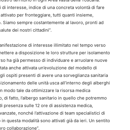
di interesse, indice di una concreta volontà di fare
attivato per fronteggiare, tutti quanti insieme,
. Siamo sempre costantemente al lavoro, pronti ad
alute dei nostri cittadini”.
nifestazione di interesse illimitato nel tempo verso
 mettere a disposizione le loro strutture per isolamento
corso ha già permesso di individuare e arruolare nuove
stata anche attivata un’evoluzione del modello di
li ospiti presenti di avere una sorveglianza sanitaria
sizionamento delle unità usca all’interno degli alberghi
n modo tale da ottimizzare la risorsa medica
, di fatto, l’albergo sanitario in quello che potremmo
o di presenza sulle 12 ore di assistenza medica,
vanzate, nonché l’attivazione di team specialistici di
in questa modalità sono attivati già da ieri. Un sentito
loro collaborazione”.