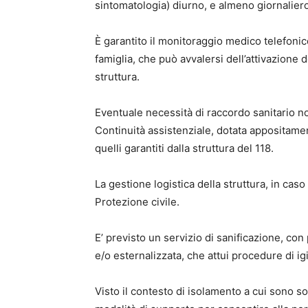
sintomatologia) diurno, e almeno giornaliero
È garantito il monitoraggio medico telefonico
famiglia, che può avvalersi dell’attivazione d
struttura.
Eventuale necessità di raccordo sanitario not
Continuità assistenziale, dotata appositamen
quelli garantiti dalla struttura del 118.
La gestione logistica della struttura, in cas
Protezione civile.
E’ previsto un servizio di sanificazione, co
e/o esternalizzata, che attui procedure di i
Visto il contesto di isolamento a cui sono s