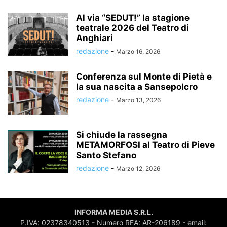
Al via “SEDUT!” la stagione
teatrale 2026 del Teatro di
Anghiari
redazione
-
Marzo 16, 2026
Conferenza sul Monte di Pietà e
la sua nascita a Sansepolcro
redazione
-
Marzo 13, 2026
Si chiude la rassegna
METAMORFOSI al Teatro di Pieve
Santo Stefano
redazione
-
Marzo 12, 2026
INFORMA MEDIA S.R.L.
P.IVA: 02378340513 - Numero REA: AR-206189 - email: