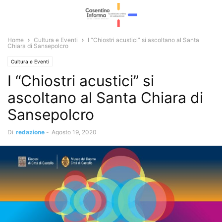
Home
Cultura e Eventi
I “Chiostri acustici” si ascoltano al Santa
Chiara di Sansepolcro
Cultura e Eventi
I “Chiostri acustici” si
ascoltano al Santa Chiara di
Sansepolcro
Di
redazione
-
Agosto 19, 2020