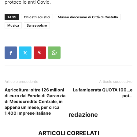
protocollo anti Covid.
TAGS
Chiostri acustici
Museo diocesano di Città di Castello
Musica
Sansepolcro
Articolo precedente
Articolo successivo
Agricoltura: oltre 126 milioni
La famigerata QUOTA 100…e
di euro dal Fondo di Garanzia
poi…
di Mediocredito Centrale, in
appena un mese, per circa
1.400 imprese italiane
redazione
ARTICOLI CORRELATI