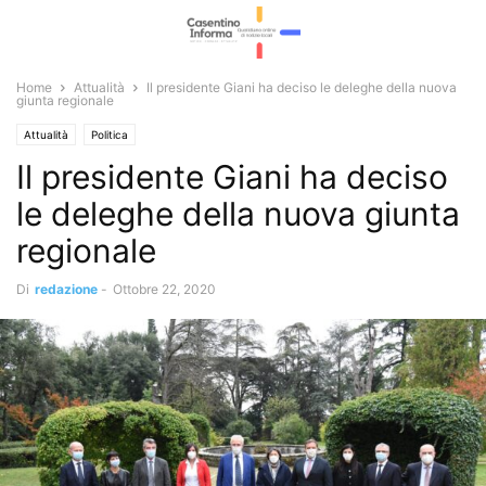
Home
Attualità
Il presidente Giani ha deciso le deleghe della nuova
giunta regionale
Attualità
Politica
Il presidente Giani ha deciso
le deleghe della nuova giunta
regionale
Di
redazione
-
Ottobre 22, 2020