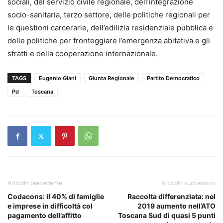
sociali, del servizio civile regionale, dell’integrazione
socio-sanitaria, terzo settore, delle politiche regionali per
le questioni carcerarie, dell’edilizia residenziale pubblica e
delle politiche per fronteggiare l’emergenza abitativa e gli
sfratti e della cooperazione internazionale.
TAGS
Eugenio Giani
Giunta Regionale
Partito Democratico
Pd
Toscana
Articolo precedente
Articolo successivo
Codacons: il 40% di famiglie
Raccolta differenziata: nel
e imprese in difficoltà col
2019 aumento nell’ATO
pagamento dell’affitto
Toscana Sud di quasi 5 punti