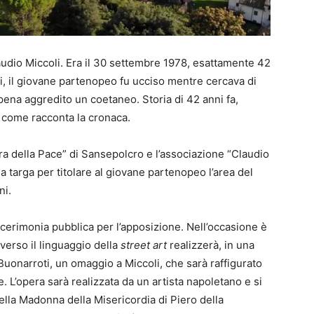
dio Miccoli. Era il 30 settembre 1978, esattamente 42
i, il giovane partenopeo fu ucciso mentre cercava di
pena aggredito un coetaneo. Storia di 42 anni fa,
 come racconta la cronaca.
ura della Pace” di Sansepolcro e l’associazione “Claudio
na targa per titolare al giovane partenopeo l’area del
ni.
a cerimonia pubblica per l’apposizione. Nell’occasione è
verso il linguaggio della
street art
realizzerà, in una
a Buonarroti, un omaggio a Miccoli, che sarà raffigurato
. L’opera sarà realizzata da un artista napoletano e si
o della Madonna della Misericordia di Piero della