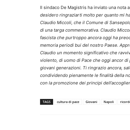
Il sindaco De Magistris ha inviato una nota 
desidero ringraziarti molto per quanto mi hai
Claudio Miccoli, che il Comune di Sansepolc
di una targa commemorativa. Claudio Miccoli 
fascista che purtroppo ancora oggi ha preocc
memoria periodi bui del nostro Paese. Appre
Claudio un momento significativo che ravviv
violento, di uomo di Pace che oggi ancor di 
giovani generazioni. Ti ringrazio ancora, sal
condividendo pienamente le finalità della nob
con la promozione dei principi dell’accoglienz
TAGS
cultura di pace
Giovani
Napoli
ricord