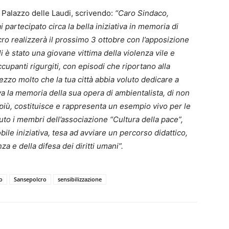
a Palazzo delle Laudi, scrivendo:
“Caro Sindaco,
 partecipato circa la bella iniziativa in memoria di
ro realizzerà il prossimo 3 ottobre con l’apposizione
è stato una giovane vittima della violenza vile e
upanti rigurgiti, con episodi che riportano alla
zzo molto che la tua città abbia voluto dedicare a
a la memoria della sua opera di ambientalista, di non
più, costituisce e rappresenta un esempio vivo per le
uto i membri dell’associazione “Cultura della pace”,
ile iniziativa, tesa ad avviare un percorso didattico,
a e della difesa dei diritti umani”.
o
Sansepolcro
sensibilizzazione