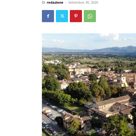
Di
redazione
-
Settembre 30, 2020