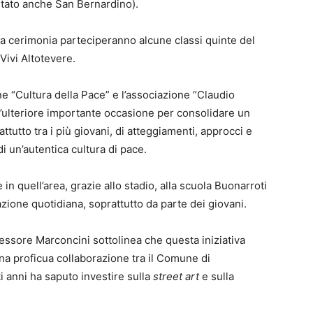
ntato anche San Bernardino).
alla cerimonia parteciperanno alcune classi quinte del
Vivi Altotevere.
ne “Cultura della Pace” e l’associazione “Claudio
ulteriore importante occasione per consolidare un
attutto tra i più giovani, di atteggiamenti, approcci e
di un’autentica cultura di pace.
 in quell’area, grazie allo stadio, alla scuola Buonarroti
tazione quotidiana, soprattutto da parte dei giovani.
’assessore Marconcini sottolinea che questa iniziativa
a proficua collaborazione tra il Comune di
i anni ha saputo investire sulla
street art
e sulla