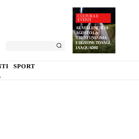
CULTURA E
EVENTI
AL VIA LUNEDÌ 10
AGOSTO LA
TRENTUNESIMA
EDIZIONE TOVAGL
IA A QUADRI
TI
SPORT
A