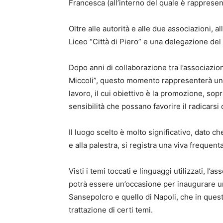
Francesca (all’interno del quale è rapprese
Oltre alle autorità e alle due associazioni, 
Liceo “Città di Piero” e una delegazione del 
Dopo anni di collaborazione tra l’associazio
Miccoli”, questo momento rappresenterà un’
lavoro, il cui obiettivo è la promozione, sopr
sensibilità che possano favorire il radicarsi 
Il luogo scelto è molto significativo, dato che
e alla palestra, si registra una viva frequen
Visti i temi toccati e linguaggi utilizzati, l
potrà essere un’occasione per inaugurare un
Sansepolcro e quello di Napoli, che in quest
trattazione di certi temi.