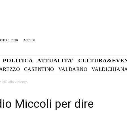
STO 8, 2026
ACCEDI
POLITICA
ATTUALITA’
CULTURA&EVEN
AREZZO
CASENTINO
VALDARNO
VALDICHIAN
re NO alla violenza
dio Miccoli per dire