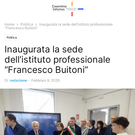
Home
Politica
Inaugurata la sede dell’istituto professionale
“Francesco Buitoni”
Politica
Inaugurata la sede
dell’istituto professionale
“Francesco Buitoni”
Di
redazione
-
Febbraio 9, 2026