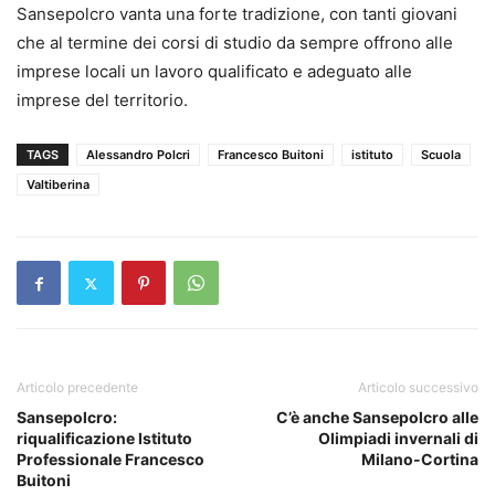
Sansepolcro vanta una forte tradizione, con tanti giovani
che al termine dei corsi di studio da sempre offrono alle
imprese locali un lavoro qualificato e adeguato alle
imprese del territorio.
TAGS
Alessandro Polcri
Francesco Buitoni
istituto
Scuola
Valtiberina
Articolo precedente
Articolo successivo
Sansepolcro:
C’è anche Sansepolcro alle
riqualificazione Istituto
Olimpiadi invernali di
Professionale Francesco
Milano-Cortina
Buitoni