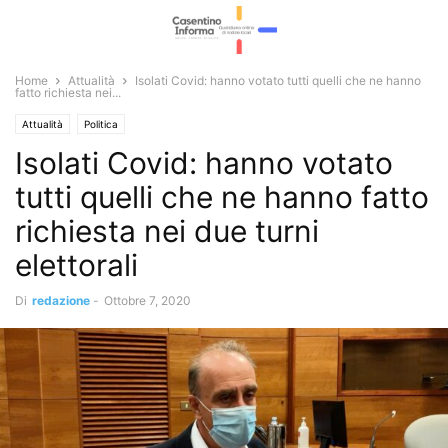
Home
Attualità
Isolati Covid: hanno votato tutti quelli che ne hanno
fatto richiesta nei...
Attualità
Politica
Isolati Covid: hanno votato
tutti quelli che ne hanno fatto
richiesta nei due turni
elettorali
Di
redazione
-
Ottobre 7, 2020