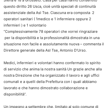
Siena e 18 a Grosseto. Casa per casa hanno consentito
questo diritto 26 Usca, cioè unità speciali di continuità
assistenziale della Asl Tse. Ciascuna era composta 2
operatori sanitari ( 1medico e 1 infermiere oppure 2
infermieri ) e 1 volontario
“Complessivamente 78 operatori che vorrei ringraziare
per la disponibilità e la professionalità dimostrata in una
situazione non facile e assolutamente nuova – commenta il
Direttore generale della Asl Tse, Antonio D’Urso.
Medici, infermieri e volontari hanno confermato lo spirito
di servizio che anima la nostra sanità Un grazie anche alla
nostra Direzione che ha organizzato il lavoro e agli uffici
comunali e a quelli della Prefettura con i quali abbiamo
lavorato e che hanno dimostrato collaborazione e
disponibilità”.
Un impegno a settembre che, limitato al solo comune di