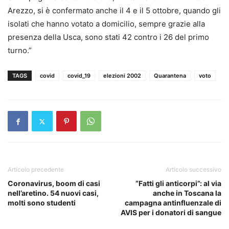
Arezzo, si è confermato anche il 4 e il 5 ottobre, quando gli
isolati che hanno votato a domicilio, sempre grazie alla
presenza della Usca, sono stati 42 contro i 26 del primo
turno.”
TAGS
covid
covid_19
elezioni 2002
Quarantena
voto
Articolo precedente
Articolo successivo
Coronavirus, boom di casi
“Fatti gli anticorpi”: al via
nell’aretino. 54 nuovi casi,
anche in Toscana la
molti sono studenti
campagna antinfluenzale di
AVIS per i donatori di sangue