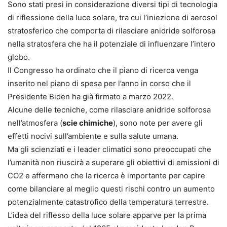
Sono stati presi in considerazione diversi tipi di tecnologia
di riflessione della luce solare, tra cui l’iniezione di aerosol
stratosferico che comporta di rilasciare anidride solforosa
nella stratosfera che ha il potenziale di influenzare l’intero
globo.
Il Congresso ha ordinato che il piano di ricerca venga
inserito nel piano di spesa per l’anno in corso che il
Presidente Biden ha già firmato a marzo 2022.
Alcune delle tecniche, come rilasciare anidride solforosa
nell’atmosfera (
scie chimiche
), sono note per avere gli
effetti nocivi sull’ambiente e sulla salute umana.
Ma gli scienziati e i leader climatici sono preoccupati che
l’umanità non riuscirà a superare gli obiettivi di emissioni di
CO2 e affermano che la ricerca è importante per capire
come bilanciare al meglio questi rischi contro un aumento
potenzialmente catastrofico della temperatura terrestre.
L’idea del riflesso della luce solare apparve per la prima