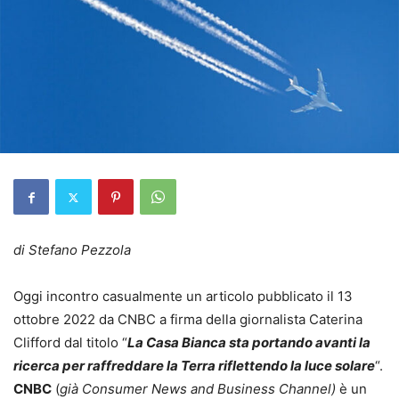
di Stefano Pezzola
Oggi incontro casualmente un articolo pubblicato il 13
ottobre 2022 da CNBC a firma della giornalista Caterina
Clifford dal titolo “
La Casa Bianca sta portando avanti la
ricerca per raffreddare la Terra riflettendo la luce solare
“.
CNBC
(
già Consumer News and Business Channel)
è un