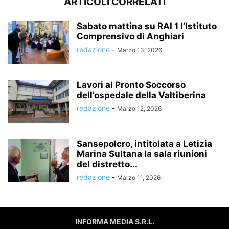
ARTICOLI CORRELATI
Sabato mattina su RAI 1 l’Istituto
Comprensivo di Anghiari
redazione
-
Marzo 13, 2026
Lavori al Pronto Soccorso
dell’ospedale della Valtiberina
redazione
-
Marzo 12, 2026
Sansepolcro, intitolata a Letizia
Marina Sultana la sala riunioni
del distretto...
redazione
-
Marzo 11, 2026
INFORMA MEDIA S.R.L.