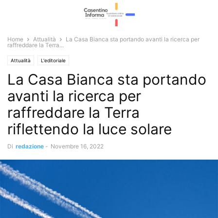
Home
Attualità
La Casa Bianca sta portando avanti la ricerca per
raffreddare la Terra...
Attualità
L'editoriale
La Casa Bianca sta portando
avanti la ricerca per
raffreddare la Terra
riflettendo la luce solare
Di
redazione
-
Novembre 16, 2022