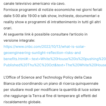
canale televisivo americano via cavo.
Fornisce programmi di notizie economiche nei giorni feriali
dalle 5:00 alle 19:00 e talk show, inchieste, documentari e
reality show e programmi di intrattenimento in tutti gli altri
orari.
Al seguente link è possibile consultare l’articolo in
versione integrale:
https://www.cnbc.com/2022/10/13/what-is-solar-
geoengineering-sunlight-reflection-risks-and
benefits.html#:~:text=White%20House%20is%20pushing%2
Published%20Thu%2C%20Oct&text=The%20White%20House%
L’Office of Science and Technology Policy della Casa
Bianca sta coordinando un piano di ricerca quinquennale
per studiare modi per modificare la quantità di luce solare
che raggiunge la Terra al fine di temperare gli effetti del
riscaldamento globale.