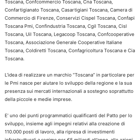
Toscana, Confcommercio Toscana, Cna Toscana,
Confartigianato Toscana, Casartigiani Toscana, Camera di
Commercio di Firenze, Conservizi Cispel Toscana, Confapi
Toscana Pmi, Confindustria Toscana, Cgil Toscana, Cisl
Toscana, Uil Toscana, Legacoop Toscana, Confcooperative
Toscana, Associazione Generale Cooperative Italiane
Toscana, Coldiretti Toscana, Confagricoltura Toscana e Cia
Toscana.
L’idea di realizzare un marchio “Toscana” in particolare per
le Pmi nasce per aiutare lo sviluppo della regione e la sua
presenza sui mercati internazionali a sostegno soprattutto
della piccole e medie imprese.
E’ uno dei punti programmatici qualificanti del Patto per lo
sviluppo, insieme agli impegni relativi alla creazione di
110.000 posti di lavoro, alla ripresa di investimenti
infrastrutturali a regime per €5 miliardi all’anno, alle azioni