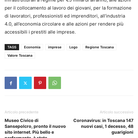
per il collocamento al lavoro dei giovani, per la formazione
di lavoratori, professionisti ed imprenditori, all’industria
4.0, all’economia circolare e alle azioni per rendere più
accessibili i prestiti alle imprese.
TAGS
Economia
imprese
Logo
Regione Toscana
Valore Toscana
Articolo precedente
Articolo successivo
Museo Civico di
Coronavirus: in Toscana 147
Sansepolcro, pronto il nuovo
nuovi casi, 1 decesso, 48
sito internet. Più bello e
guarigioni
performante, è stato