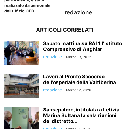
realizzato da personale
dell’ufficio CED
redazione
ARTICOLI CORRELATI
Sabato mattina su RAI 1 l’Istituto
Comprensivo di Anghiari
redazione
-
Marzo 13, 2026
Lavori al Pronto Soccorso
dell’ospedale della Valtiberina
redazione
-
Marzo 12, 2026
Sansepolcro, intitolata a Letizia
Marina Sultana la sala riunioni
del distretto...
redazione
-
Marzo 11, 2026