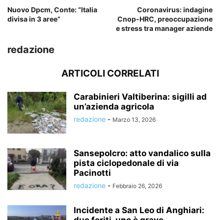
Nuovo Dpcm, Conte: “Italia
Coronavirus: indagine
divisa in 3 aree”
Cnop-HRC, preoccupazione
e stress tra manager aziende
redazione
ARTICOLI CORRELATI
Carabinieri Valtiberina: sigilli ad
un’azienda agricola
redazione
-
Marzo 13, 2026
Sansepolcro: atto vandalico sulla
pista ciclopedonale di via
Pacinotti
redazione
-
Febbraio 26, 2026
Incidente a San Leo di Anghiari: