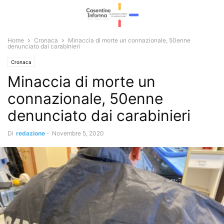
Home
Cronaca
Minaccia di morte un connazionale, 50enne
denunciato dai carabinieri
Cronaca
Minaccia di morte un
connazionale, 50enne
denunciato dai carabinieri
Di
redazione
-
Novembre 5, 2020