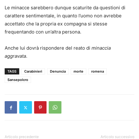
Le minacce sarebbero dunque scaturite da questioni di
carattere sentimentale, in quanto l’uomo non avrebbe
accettato che la propria ex compagna si stesse
frequentando con un’altra persona.
Anche lui dovrà rispondere del reato di
minaccia
aggravata
.
TAGS
Carabinieri
Denuncia
morte
romena
Sansepolcro
Articolo precedente
Articolo successivo