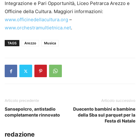
Integrazione e Pari Opportunità, Liceo Petrarca Arezzo e
Officine della Cultura. Maggiori informazioni:
www.officinedellacultura.org
–
www.orchestramultietnica.net
.
TAGS
Arezzo
Musica
Articolo precedente
Articolo successivo
Sansepolcro, antistadio
Duecento bambini e bambine
completamente rinnovato
della Sba sul parquet per la
Festa di Natale
redazione