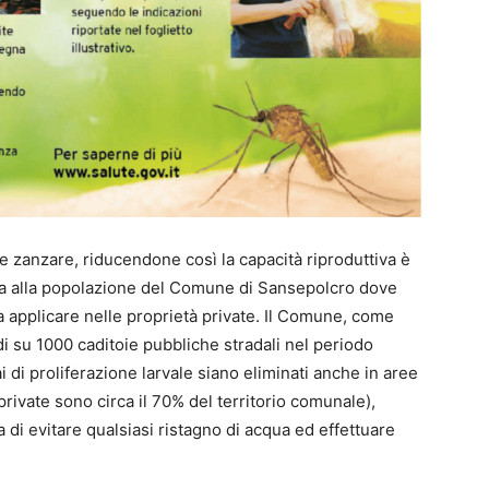
lle zanzare, riducendone così la capacità riproduttiva è
ta alla popolazione del Comune di Sansepolcro dove
 applicare nelle proprietà private. Il Comune, come
idi su 1000 caditoie pubbliche stradali nel periodo
i di proliferazione larvale siano eliminati anche in aree
private sono circa il 70% del territorio comunale),
a di evitare qualsiasi ristagno di acqua ed effettuare