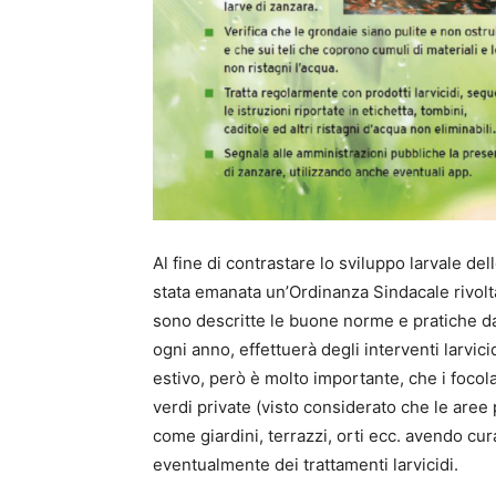
Al fine di contrastare lo sviluppo larvale de
stata emanata un’Ordinanza Sindacale rivol
sono descritte le buone norme e pratiche da
ogni anno, effettuerà degli interventi larvic
estivo, però è molto importante, che i focola
verdi private (visto considerato che le aree 
come giardini, terrazzi, orti ecc. avendo cur
eventualmente dei trattamenti larvicidi.