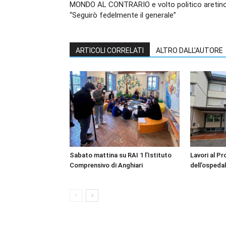
MONDO AL CONTRARIO e volto politico aretino
“Seguirò fedelmente il generale”
ARTICOLI CORRELATI
ALTRO DALL'AUTORE
Sabato mattina su RAI 1 l’Istituto
Lavori al P
Comprensivo di Anghiari
dell’ospedal