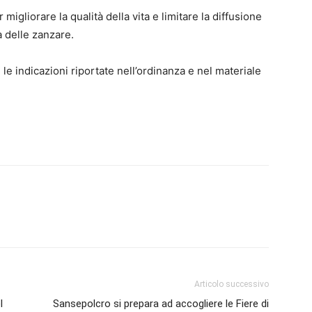
migliorare la qualità della vita e limitare la diffusione
za delle zanzare.
e le indicazioni riportate nell’ordinanza e nel materiale
Articolo successivo
l
Sansepolcro si prepara ad accogliere le Fiere di