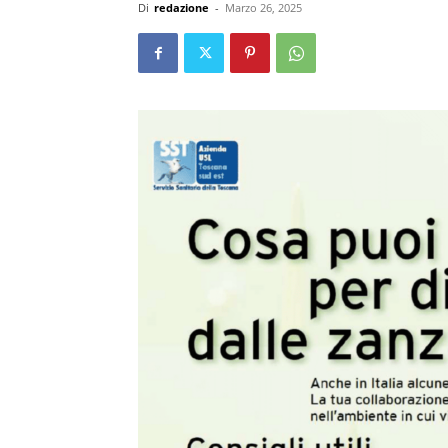
Di
redazione
-
Marzo 26, 2025