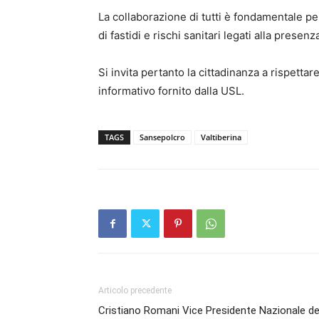
La collaborazione di tutti è fondamentale per 
di fastidi e rischi sanitari legati alla presen
Si invita pertanto la cittadinanza a rispettar
informativo fornito dalla USL.
TAGS
Sansepolcro
Valtiberina
Articolo precedente
Cristiano Romani Vice Presidente Nazionale de