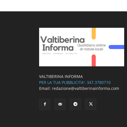
VALTIBERINA INFORMA
PER LA TUA PUBBLICITA': 347.3780710
Email: redazione@valtiberinainforma.com