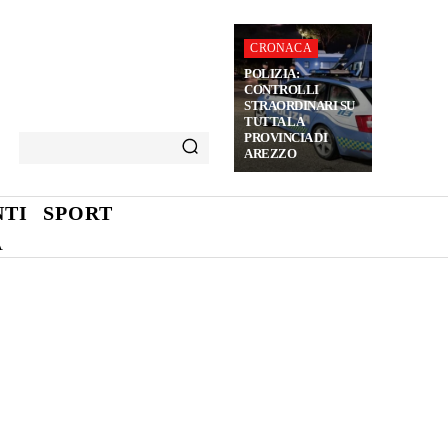
CRONACA
POLIZIA:
CONTROLLI
STRAORDINARI SU
TUTTA LA
PROVINCIA DI
AREZZO
TI
SPORT
A