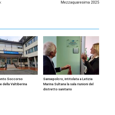
:
Mezzaquaresima 2025
ronto Soccorso
Sansepolcro, intitolata a Letizia
e della Valtiberina
Marina Sultana la sala riunioni del
distretto sanitario