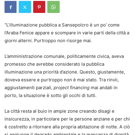
“L’illuminazione pubblica a Sansepolcro è un po’ come
l’Araba Fenice appare e scompare in varie parti della città a
giorni alterni. Purtroppo non risorge mai.
L’amministrazione comunale, politicamente civica, aveva
promesso che avrebbe considerato la pubblica
illuminazione una priorità d’azione. Questo, giustamente,
doveva essere e purtroppo non è mai stato. Tra rinvii,
aggiustamenti parziali,
project financing
mai andati in
porto, la situazione è sotto gli occhi di tutti.
La città resta al buio in ampie zone creando disagi e
insicurezza, in particolare per le persone anziane e per chi
è costretto a ritornare alla propria abitazione di notte. A ciò
si aggiunge il degrado ambientale e la mancanza di dignità