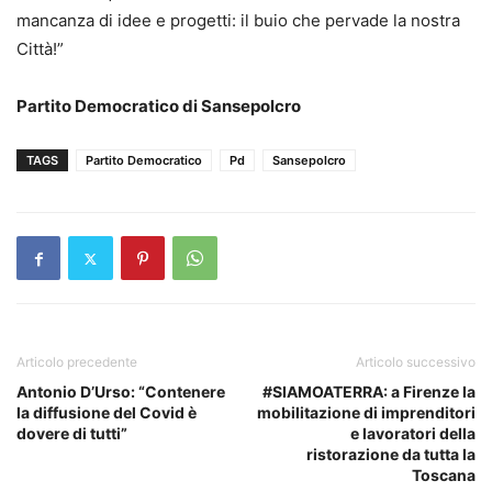
mancanza di idee e progetti: il buio che pervade la nostra
Città!”
Partito Democratico di Sansepolcro
TAGS
Partito Democratico
Pd
Sansepolcro
Articolo precedente
Articolo successivo
Antonio D’Urso: “Contenere
#SIAMOATERRA: a Firenze la
la diffusione del Covid è
mobilitazione di imprenditori
dovere di tutti”
e lavoratori della
ristorazione da tutta la
Toscana