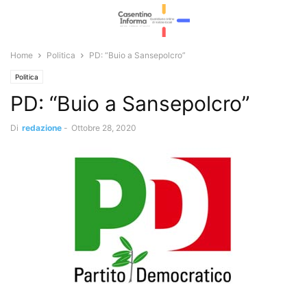
Home
Politica
PD: “Buio a Sansepolcro”
Politica
PD: “Buio a Sansepolcro”
Di
redazione
-
Ottobre 28, 2020