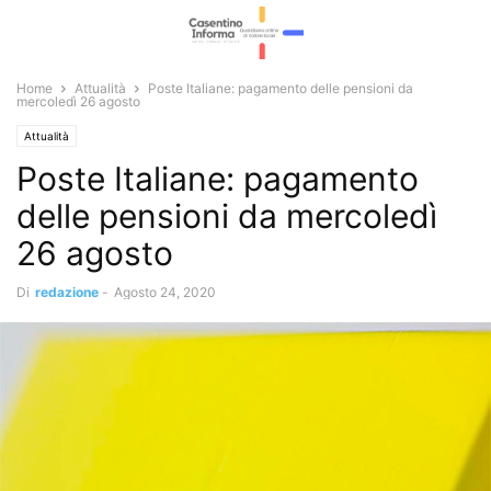
Home
Attualità
Poste Italiane: pagamento delle pensioni da
mercoledì 26 agosto
Attualità
Poste Italiane: pagamento
delle pensioni da mercoledì
26 agosto
Di
redazione
-
Agosto 24, 2020