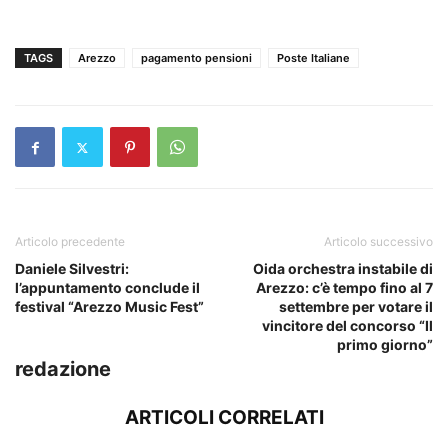
TAGS
Arezzo
pagamento pensioni
Poste Italiane
Articolo precedente
Articolo successivo
Daniele Silvestri:
Oida orchestra instabile di
l’appuntamento conclude il
Arezzo: c’è tempo fino al 7
festival “Arezzo Music Fest”
settembre per votare il
vincitore del concorso “Il
primo giorno”
redazione
ARTICOLI CORRELATI