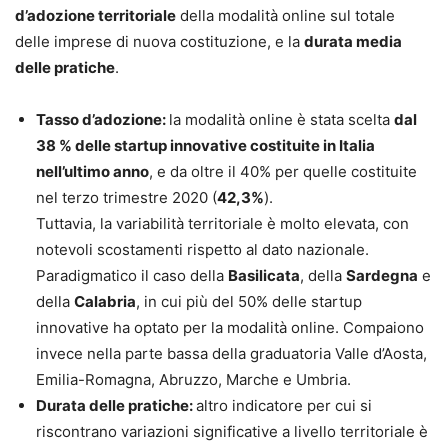
d’adozione territoriale
della modalità online sul totale
delle imprese di nuova costituzione, e la
durata media
delle pratiche
.
Tasso d’adozione:
la modalità online è stata scelta
dal
38 % delle
startup innovative costituite in Italia
nell’ultimo anno
, e da oltre il 40% per quelle costituite
nel terzo trimestre 2020 (
42,3%
).
Tuttavia, la variabilità territoriale è molto elevata, con
notevoli scostamenti rispetto al dato nazionale.
Paradigmatico il caso della
Basilicata
, della
Sardegna
e
della
Calabria
, in cui più del 50% delle startup
innovative ha optato per la modalità online. Compaiono
invece nella parte bassa della graduatoria Valle d’Aosta,
Emilia-Romagna, Abruzzo, Marche e Umbria.
Durata delle pratiche:
altro indicatore per cui si
riscontrano variazioni significative a livello territoriale è