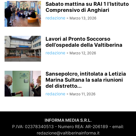
Sabato mattina su RAI 1 l’Istituto
Comprensivo di Anghiari
redazione
-
Marzo 13, 2026
Lavori al Pronto Soccorso
dell’ospedale della Valtiberina
redazione
-
Marzo 12, 2026
Sansepolcro, intitolata a Letizia
Marina Sultana la sala riunioni
del distretto...
redazione
-
Marzo 11, 2026
INFORMA MEDIA S.R.L.
P.IVA: 02378340513 - Numero REA: AR-206189 - email:
redazione@valtiberinainforma.it