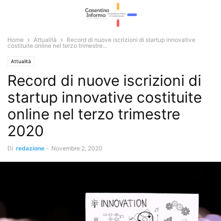
Home
Attualità
Record di nuove iscrizioni di startup innovative
costituite online nel terzo trimestre...
Attualità
Record di nuove iscrizioni di
startup innovative costituite
online nel terzo trimestre
2020
Di
redazione
-
Novembre 2, 2020