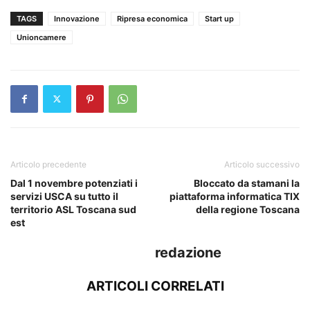
TAGS
Innovazione
Ripresa economica
Start up
Unioncamere
Articolo precedente
Articolo successivo
Dal 1 novembre potenziati i
Bloccato da stamani la
servizi USCA su tutto il
piattaforma informatica TIX
territorio ASL Toscana sud
della regione Toscana
est
redazione
ARTICOLI CORRELATI