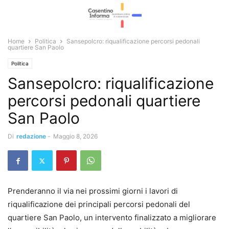
Home
Politica
Sansepolcro: riqualificazione percorsi pedonali
quartiere San Paolo
Politica
Sansepolcro: riqualificazione
percorsi pedonali quartiere
San Paolo
Di
redazione
-
Maggio 8, 2026
Prenderanno il via nei prossimi giorni i lavori di
riqualificazione dei principali percorsi pedonali del
quartiere San Paolo, un intervento finalizzato a migliorare