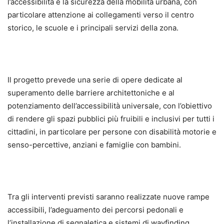
l’accessibilità e la sicurezza della mobilità urbana, con
particolare attenzione ai collegamenti verso il centro
storico, le scuole e i principali servizi della zona.
Il progetto prevede una serie di opere dedicate al
superamento delle barriere architettoniche e al
potenziamento dell’accessibilità universale, con l’obiettivo
di rendere gli spazi pubblici più fruibili e inclusivi per tutti i
cittadini, in particolare per persone con disabilità motorie e
senso-percettive, anziani e famiglie con bambini.
Tra gli interventi previsti saranno realizzate nuove rampe
accessibili, l’adeguamento dei percorsi pedonali e
l’installazione di segnaletica e sistemi di wayfinding