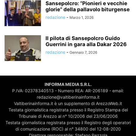
Sansepolcro: “Pionieri e vecchie
glorie” della pallavolo biturgense
redazione
-
Marzo 1, 2026
Il pilota di Sansepolcro Guido
Guerrini in gara alla Dakar 2026
redazione
-
Gennaio 7, 2026
INFORMA MEDIA S.R.L.
P.IVA: 02378340513 - Numero REA: AR-206189 - email:
redazione@valtiberinainforma.it
Valtiberinainforma.it è un supplemento di ArezzoWeb.it
Testata giornalistica registrata presso il Registro Stampa del
Tribunale di Arezzo al n° 10/2006 del 23/06/2006
Testata giornalistica registrata presso il Registro degli operatori
di comunicazione (ROC) al n° 34800 del 12-08-2020
Direttore responsabile: Stefano Pezzola