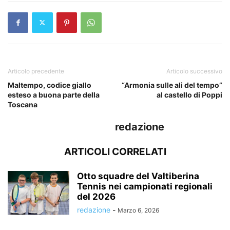
Articolo precedente
Articolo successivo
Maltempo, codice giallo
“Armonia sulle ali del tempo”
esteso a buona parte della
al castello di Poppi
Toscana
redazione
ARTICOLI CORRELATI
Otto squadre del Valtiberina
Tennis nei campionati regionali
del 2026
redazione
-
Marzo 6, 2026