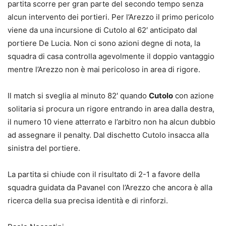
partita scorre per gran parte del secondo tempo senza
alcun intervento dei portieri. Per l’Arezzo il primo pericolo
viene da una incursione di Cutolo al 62′ anticipato dal
portiere De Lucia. Non ci sono azioni degne di nota, la
squadra di casa controlla agevolmente il doppio vantaggio
mentre l’Arezzo non è mai pericoloso in area di rigore.
Il match si sveglia al minuto 82′ quando
Cutolo
con azione
solitaria si procura un rigore entrando in area dalla destra,
il numero 10 viene atterrato e l’arbitro non ha alcun dubbio
ad assegnare il penalty. Dal dischetto Cutolo insacca alla
sinistra del portiere.
La partita si chiude con il risultato di 2-1 a favore della
squadra guidata da Pavanel con l’Arezzo che ancora è alla
ricerca della sua precisa identità e di rinforzi.