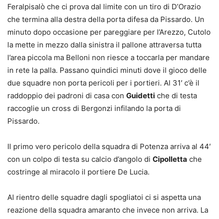
Feralpisalò che ci prova dal limite con un tiro di D’Orazio
che termina alla destra della porta difesa da Pissardo. Un
minuto dopo occasione per pareggiare per l’Arezzo, Cutolo
la mette in mezzo dalla sinistra il pallone attraversa tutta
l’area piccola ma Belloni non riesce a toccarla per mandare
in rete la palla. Passano quindici minuti dove il gioco delle
due squadre non porta pericoli per i portieri. Al 31′ c’è il
raddoppio dei padroni di casa con
Guidetti
che di testa
raccoglie un cross di Bergonzi infilando la porta di
Pissardo.
Il primo vero pericolo della squadra di Potenza arriva al 44′
con un colpo di testa su calcio d’angolo di
Cipolletta
che
costringe al miracolo il portiere De Lucia.
Al rientro delle squadre dagli spogliatoi ci si aspetta una
reazione della squadra amaranto che invece non arriva. La