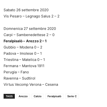
Sabato 26 settembre 2020
Vis Pesaro – Legnago Salus 2 – 2
Domnenica 27 settembre 2020
Carpi – Sambenedettese 2 – 0
Feralpisalò –
Arezzo 2 – 1
Gubbio – Modena 0 – 2
Padova – Imolese 0 – 1
Triestina – Matelica 0 – 1
Fermana – Mantova 1911
Perugia – Fano
Ravenna – Sudtirol
Virtus Vecomp Verona – Cesena
TAGS
Arezzo
Calcio
Feralpisalò
Serie C