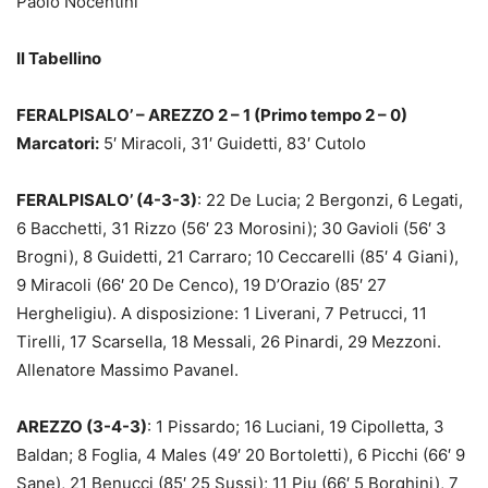
Paolo Nocentini
Il Tabellino
FERALPISALO’ – AREZZO 2 – 1 (Primo tempo 2 – 0)
Marcatori:
5′ Miracoli, 31′ Guidetti, 83′ Cutolo
FERALPISALO’ (4-3-3)
: 22 De Lucia; 2 Bergonzi, 6 Legati,
6 Bacchetti, 31 Rizzo (56′ 23 Morosini); 30 Gavioli (56′ 3
Brogni), 8 Guidetti, 21 Carraro; 10 Ceccarelli (85′ 4 Giani),
9 Miracoli (66′ 20 De Cenco), 19 D’Orazio (85′ 27
Hergheligiu). A disposizione: 1 Liverani, 7 Petrucci, 11
Tirelli, 17 Scarsella, 18 Messali, 26 Pinardi, 29 Mezzoni.
Allenatore Massimo Pavanel.
AREZZO (3-4-3)
: 1 Pissardo; 16 Luciani, 19 Cipolletta, 3
Baldan; 8 Foglia, 4 Males (49′ 20 Bortoletti), 6 Picchi (66′ 9
Sane), 21 Benucci (85′ 25 Sussi); 11 Piu (66′ 5 Borghini), 7