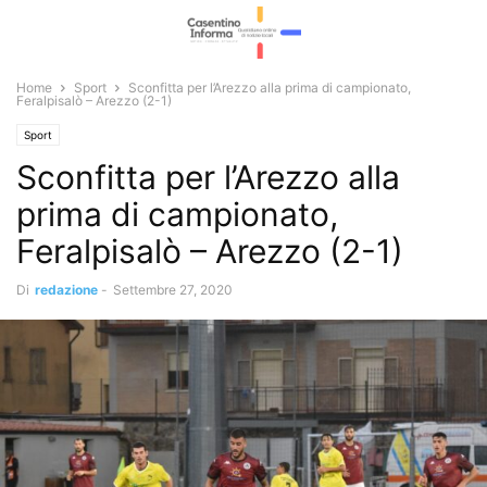
Home
Sport
Sconfitta per l’Arezzo alla prima di campionato,
Feralpisalò – Arezzo (2-1)
Sport
Sconfitta per l’Arezzo alla
prima di campionato,
Feralpisalò – Arezzo (2-1)
Di
redazione
-
Settembre 27, 2020