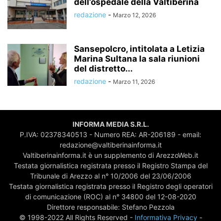
dell’ospedale della Valtiberina
redazione
-
Marzo 12, 2026
Sansepolcro, intitolata a Letizia
Marina Sultana la sala riunioni
del distretto...
redazione
-
Marzo 11, 2026
INFORMA MEDIA S.R.L.
P.IVA: 02378340513 - Numero REA: AR-206189 - email:
redazione@valtiberinainforma.it
Valtiberinainforma.it è un supplemento di ArezzoWeb.it
Testata giornalistica registrata presso il Registro Stampa del
Tribunale di Arezzo al n° 10/2006 del 23/06/2006
Testata giornalistica registrata presso il Registro degli operatori
di comunicazione (ROC) al n° 34800 del 12-08-2020
Direttore responsabile: Stefano Pezzola
© 1998-2022 All Rights Reserved -
Informativa Privacy
-