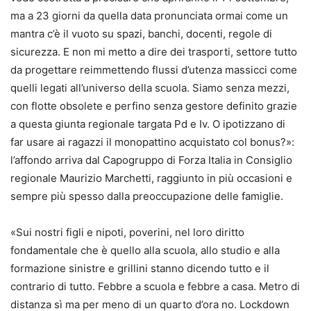
ma a 23 giorni da quella data pronunciata ormai come un
mantra c’è il vuoto su spazi, banchi, docenti, regole di
sicurezza. E non mi metto a dire dei trasporti, settore tutto
da progettare reimmettendo flussi d’utenza massicci come
quelli legati all’universo della scuola. Siamo senza mezzi,
con flotte obsolete e perfino senza gestore definito grazie
a questa giunta regionale targata Pd e Iv. O ipotizzano di
far usare ai ragazzi il monopattino acquistato col bonus?»:
l’affondo arriva dal Capogruppo di Forza Italia in Consiglio
regionale Maurizio Marchetti, raggiunto in più occasioni e
sempre più spesso dalla preoccupazione delle famiglie.
«Sui nostri figli e nipoti, poverini, nel loro diritto
fondamentale che è quello alla scuola, allo studio e alla
formazione sinistre e grillini stanno dicendo tutto e il
contrario di tutto. Febbre a scuola e febbre a casa. Metro di
distanza sì ma per meno di un quarto d’ora no. Lockdown