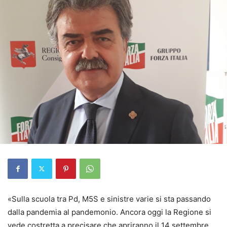
«Sulla scuola tra Pd, M5S e sinistre varie si sta passando
dalla pandemia al pandemonio. Ancora oggi la Regione si
vede costretta a precisare che apriranno il 14 settembre,