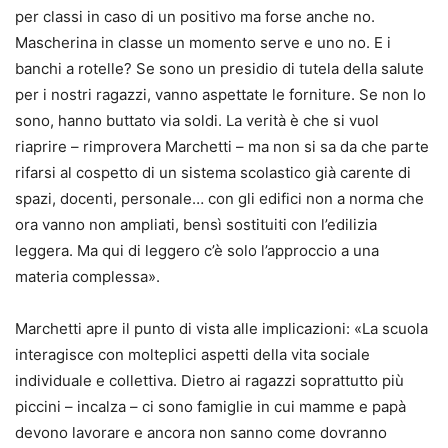
per classi in caso di un positivo ma forse anche no.
Mascherina in classe un momento serve e uno no. E i
banchi a rotelle? Se sono un presidio di tutela della salute
per i nostri ragazzi, vanno aspettate le forniture. Se non lo
sono, hanno buttato via soldi. La verità è che si vuol
riaprire – rimprovera Marchetti – ma non si sa da che parte
rifarsi al cospetto di un sistema scolastico già carente di
spazi, docenti, personale… con gli edifici non a norma che
ora vanno non ampliati, bensì sostituiti con l’edilizia
leggera. Ma qui di leggero c’è solo l’approccio a una
materia complessa».
Marchetti apre il punto di vista alle implicazioni: «La scuola
interagisce con molteplici aspetti della vita sociale
individuale e collettiva. Dietro ai ragazzi soprattutto più
piccini – incalza – ci sono famiglie in cui mamme e papà
devono lavorare e ancora non sanno come dovranno