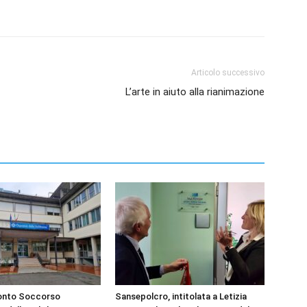
Articolo successivo
L’arte in aiuto alla rianimazione
ronto Soccorso
Sansepolcro, intitolata a Letizia