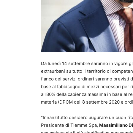
Da lunedì 14 settembre saranno in vigore gli 
extraurbani su tutto il territorio di compe
fianco dei servizi ordinari saranno previsti 
base al fabbisogno di mezzi necessari per r
all’80% della capienza massima in base al r
materia (DPCM dell’8 settembre 2020 e ordi
“Innanzitutto desidero augurare un buon ritor
Presidente di Tiemme Spa,
Massimiliano Di
scolastiche sia il più significativo messagg