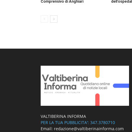
Comprensivo di Anghiari
dell’ospedal
VALTIBERINA INFORMA
PER LA TUA PUBBLICITA': 347.3780710
Email: redazione@valtiberinainforma.com