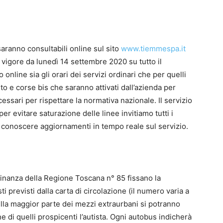
aranno consultabili online sul sito
www.tiemmespa.it
in vigore da lunedì 14 settembre 2020 su tutto il
nline sia gli orari dei servizi ordinari che per quelli
to e corse bis che saranno attivati dall’azienda per
sari per rispettare la normativa nazionale. Il servizio
er evitare saturazione delle linee invitiamo tutti i
 per conoscere aggiornamenti in tempo reale sul servizio.
dinanza della Regione Toscana n° 85 fissano la
i previsti dalla carta di circolazione (il numero varia a
lla maggior parte dei mezzi extraurbani si potranno
e di quelli prospicenti l’autista. Ogni autobus indicherà