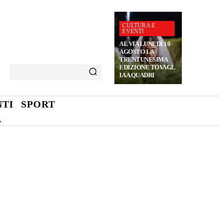
CULTURA E
EVENTI
AL VIA LUNEDÌ 10
AGOSTO LA
TRENTUNESIMA
EDIZIONE TOVAGL
IA A QUADRI
TI
SPORT
A