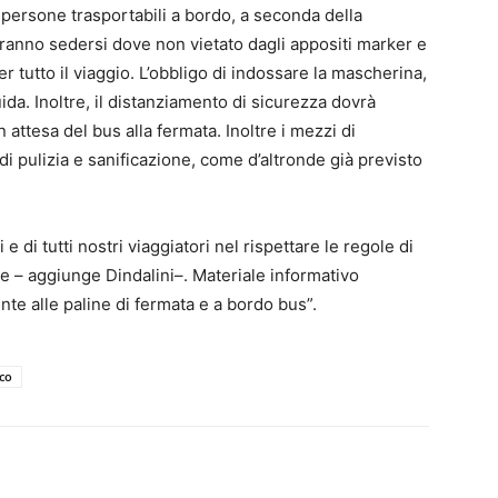
i persone trasportabili a bordo, a seconda della
tranno sedersi dove non vietato dagli appositi marker e
 tutto il viaggio. L’obbligo di indossare la mascherina,
uida. Inoltre, il distanziamento di sicurezza dovrà
n attesa del bus alla fermata. Inoltre i mezzi di
 di pulizia e sanificazione, come d’altronde già previsto
 di tutti nostri viaggiatori nel rispettare le regole di
e – aggiunge Dindalini–. Materiale informativo
nte alle paline di fermata e a bordo bus”.
co