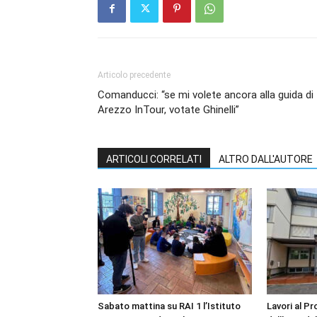
Articolo precedente
Comanducci: “se mi volete ancora alla guida di
Arezzo InTour, votate Ghinelli”
ARTICOLI CORRELATI
ALTRO DALL'AUTORE
Sabato mattina su RAI 1 l’Istituto
Lavori al P