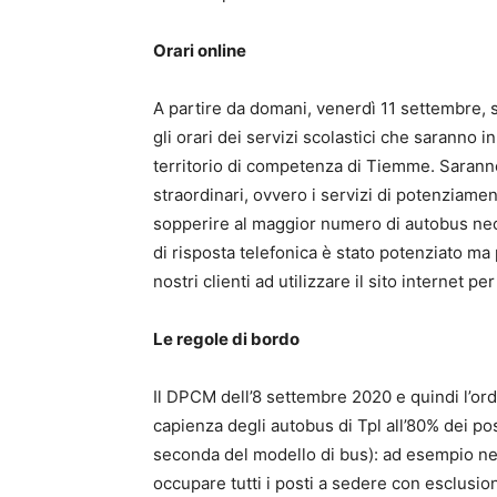
Orari online
A partire da domani, venerdì 11 settembre, s
gli orari dei servizi scolastici che saranno 
territorio di competenza di Tiemme. Saranno o
straordinari, ovvero i servizi di potenziamen
sopperire al maggior numero di autobus neces
di risposta telefonica è stato potenziato ma p
nostri clienti ad utilizzare il sito internet
Le regole di bordo
Il DPCM dell’8 settembre 2020 e quindi l’or
capienza degli autobus di Tpl all’80% dei post
seconda del modello di bus): ad esempio ne
occupare tutti i posti a sedere con esclusion