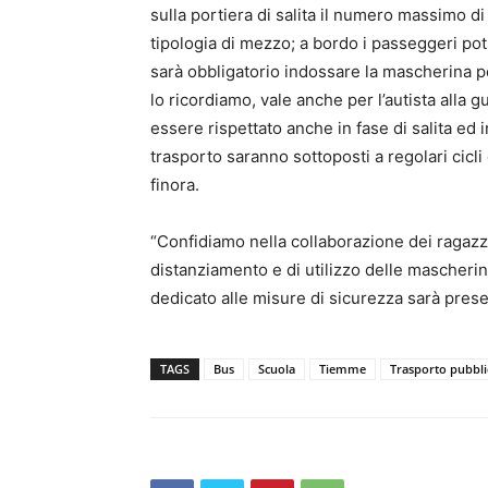
sulla portiera di salita il numero massimo d
tipologia di mezzo; a bordo i passeggeri po
sarà obbligatorio indossare la mascherina per
lo ricordiamo, vale anche per l’autista alla g
essere rispettato anche in fase di salita ed i
trasporto saranno sottoposti a regolari cicli
finora.
“Confidiamo nella collaborazione dei ragazzi e
distanziamento e di utilizzo delle mascherin
dedicato alle misure di sicurezza sarà prese
TAGS
Bus
Scuola
Tiemme
Trasporto pubbli