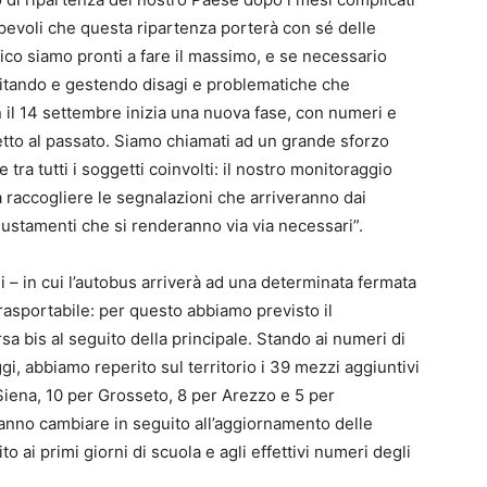
apevoli che questa ripartenza porterà con sé delle
lico siamo pronti a fare il massimo, e se necessario
limitando e gestendo disagi e problematiche che
 il 14 settembre inizia una nuova fase, con numeri e
tto al passato. Siamo chiamati ad un grande sforzo
tra tutti i soggetti coinvolti: il nostro monitoraggio
a raccogliere le segnalazioni che arriveranno dai
giustamenti che si renderanno via via necessari”.
 – in cui l’autobus arriverà ad una determinata fermata
asportabile: per questo abbiamo previsto il
a bis al seguito della principale. Stando ai numeri di
, abbiamo reperito sul territorio i 39 mezzi aggiuntivi
 Siena, 10 per Grosseto, 8 per Arezzo e 5 per
anno cambiare in seguito all’aggiornamento delle
 ai primi giorni di scuola e agli effettivi numeri degli