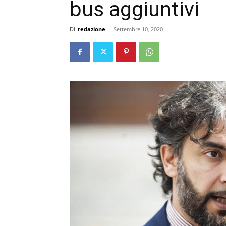
bus aggiuntivi
Di
redazione
-
Settembre 10, 2020