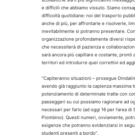
e difficili che abbiamo vissuto. Siamo cons
difficoltà quotidiane: noi del trasporto pubb
anche di più, per affrontarle e risolverle, 
inevitabilmente si potranno presentare. Con
organizzazione profondamente diversi rispe
che necessiterà di pazienza e collaborazione 
sarà ancora più capillare e costante, pronti 
territori ed introdurre quei correttivi ed ag
“Capiteranno situazioni – prosegue Dindalini
avendo già raggiunto la capienza massima tr
potenziamento di determinate tratte con cors
passeggeri su cui possiamo ragionare ad oggi
necessari per farlo (ad oggi 16 per l’area di
Piombino). Questi numeri, ovviamente, potr
esigenze che potranno evidenziarsi in seguito
studenti presenti a bordo”.