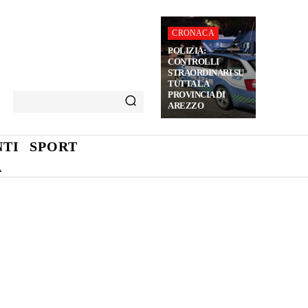
CRONACA
POLIZIA:
CONTROLLI
STRAORDINARI SU
TUTTA LA
PROVINCIA DI
AREZZO
TI
SPORT
A