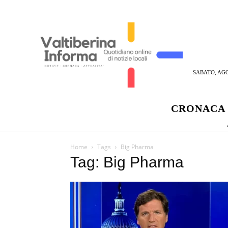
SABATO, AGO
CRONACA
Home
Tags
Big Pharma
Tag: Big Pharma