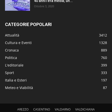
40 anni l’età media; un...
Ottobre 3, 2020
CATEGORIE POPOLARI
Attualità
3412
Cultura e Eventi
1328
Cronaca
889
Politica
760
L'editoriale
399
Sport
333
Italia e Esteri
197
Meteo e Viabilità
87
AREZZO
CASENTINO
VALDARNO
VALDICHIANA