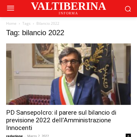
VALTIBERINA
INFORMA
Home
Tags
Bilancio 2022
Tag: bilancio 2022
PD Sansepolcro: il parere sul bilancio di
previsione 2022 dell’Amministrazione
Innocenti
redazione
-
Marzo 2, 2022
0