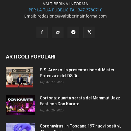
VALTIBERINA INFORMA
PER LA TUA PUBBLICITA': 347.3780710
Email: redazione@valtiberinainforma.com
ARTICOLI POPOLARI
S.S. Arezzo: la presentazione di Mister
Potenza e del DS Di...
Agosto 27, 2020
Cortona: quarta serata del Mammut Jazz
Fest con Don Karate
Agosto 26, 2020
Coronavirus: in Toscana 197 nuovi positivi,