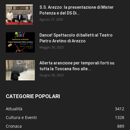
S.S. Arezzo: la presentazione di Mister
Potenza e del DS Di...
Agosto 27, 2020
Dance! Spettacolo di balletti al Teatro
Pietro Aretino di Arezzo
Maggio 30, 2023
Allerta arancione per temporali forti su
tutta la Toscana fino alle...
Giugno 30, 2023
CATEGORIE POPOLARI
Attualità
3412
Cultura e Eventi
1328
Cronaca
889