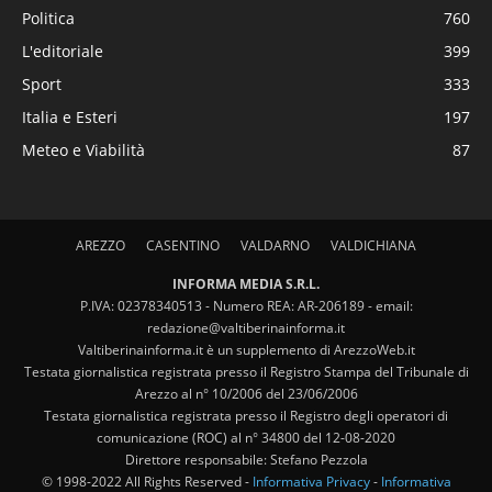
Politica
760
L'editoriale
399
Sport
333
Italia e Esteri
197
Meteo e Viabilità
87
AREZZO
CASENTINO
VALDARNO
VALDICHIANA
INFORMA MEDIA S.R.L.
P.IVA: 02378340513 - Numero REA: AR-206189 - email:
redazione@valtiberinainforma.it
Valtiberinainforma.it è un supplemento di ArezzoWeb.it
Testata giornalistica registrata presso il Registro Stampa del Tribunale di
Arezzo al n° 10/2006 del 23/06/2006
Testata giornalistica registrata presso il Registro degli operatori di
comunicazione (ROC) al n° 34800 del 12-08-2020
Direttore responsabile: Stefano Pezzola
© 1998-2022 All Rights Reserved -
Informativa Privacy
-
Informativa