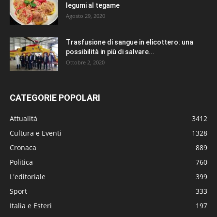
legumi al tegame
Agosto 29, 2020
Trasfusione di sangue in elicottero: una
possibilità in più di salvare...
Ottobre 2, 2020
CATEGORIE POPOLARI
Attualità
3412
Cultura e Eventi
1328
Cronaca
889
Politica
760
L'editoriale
399
Sport
333
Italia e Esteri
197