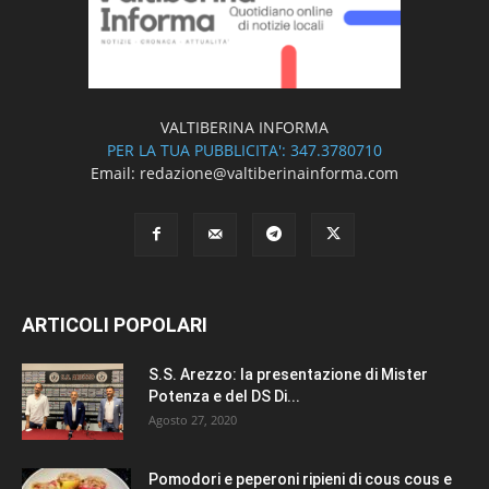
VALTIBERINA INFORMA
PER LA TUA PUBBLICITA': 347.3780710
Email: redazione@valtiberinainforma.com
ARTICOLI POPOLARI
S.S. Arezzo: la presentazione di Mister
Potenza e del DS Di...
Agosto 27, 2020
Pomodori e peperoni ripieni di cous cous e