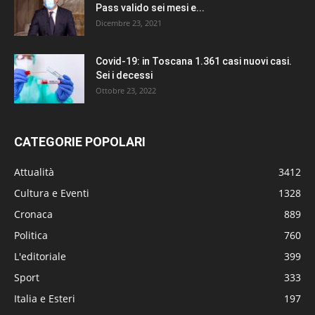
Pass valido sei mesi e...
Dicembre 23, 2021
Covid-19: in Toscana 1.361 casi nuovi casi.
Sei i decessi
Ottobre 23, 2022
CATEGORIE POPOLARI
Attualità
3412
Cultura e Eventi
1328
Cronaca
889
Politica
760
L'editoriale
399
Sport
333
Italia e Esteri
197