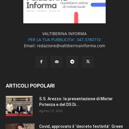
VALTIBERINA INFORMA
PER LA TUA PUBBLICITA': 347.3780710
Email: redazione@valtiberinainforma.com
ARTICOLI POPOLARI
S.S. Arezzo: la presentazione di Mister
Potenza e del DS Di...
Agosto 27, 2020
Covid, approvato il ‘decreto festività’: Green