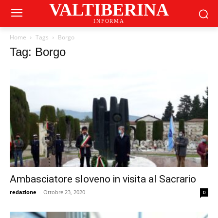
VALTIBERINA
INFORMA
Home
Tags
Borgo
Tag: Borgo
Ambasciatore sloveno in visita al Sacrario
redazione
-
Ottobre 23, 2020
0