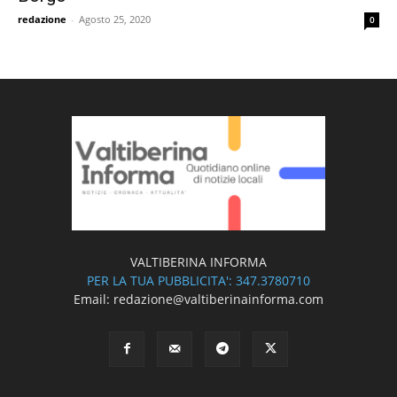
redazione
-
Agosto 25, 2020
0
VALTIBERINA INFORMA
PER LA TUA PUBBLICITA': 347.3780710
Email: redazione@valtiberinainforma.com