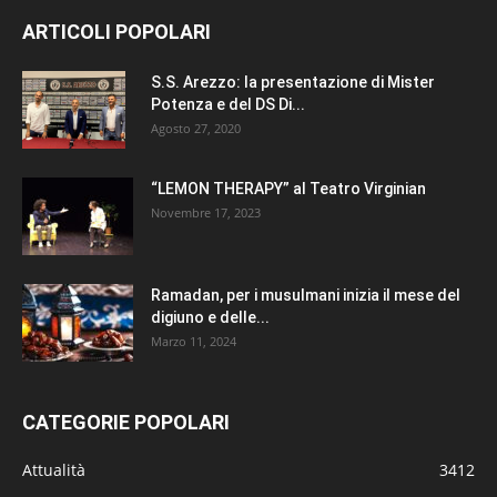
ARTICOLI POPOLARI
S.S. Arezzo: la presentazione di Mister
Potenza e del DS Di...
Agosto 27, 2020
“LEMON THERAPY” al Teatro Virginian
Novembre 17, 2023
Ramadan, per i musulmani inizia il mese del
digiuno e delle...
Marzo 11, 2024
CATEGORIE POPOLARI
Attualità
3412