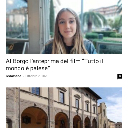
Al Borgo l’anteprima del film “Tutto il
mondo è palese”
redazione
-
Ottobre 2, 2020
0