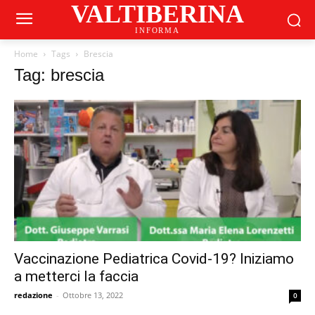
VALTIBERINA
INFORMA
Home
Tags
Brescia
Tag: brescia
Vaccinazione Pediatrica Covid-19? Iniziamo
a metterci la faccia
redazione
-
Ottobre 13, 2022
0