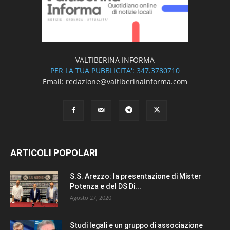
VALTIBERINA INFORMA
PER LA TUA PUBBLICITA': 347.3780710
Email: redazione@valtiberinainforma.com
ARTICOLI POPOLARI
S.S. Arezzo: la presentazione di Mister
Potenza e del DS Di...
Agosto 27, 2020
Studi legali e un gruppo di associazione