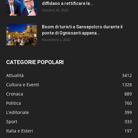
diffidano a rettificare le...
Ottobre 24, 2022
Boom di turisti a Sansepolcro durante il
ponte di Ognissanti appena...
Novembre 2, 2022
CATEGORIE POPOLARI
Attualità
3412
Cultura e Eventi
1328
Cronaca
889
Politica
760
L'editoriale
399
Sport
333
Italia e Esteri
197