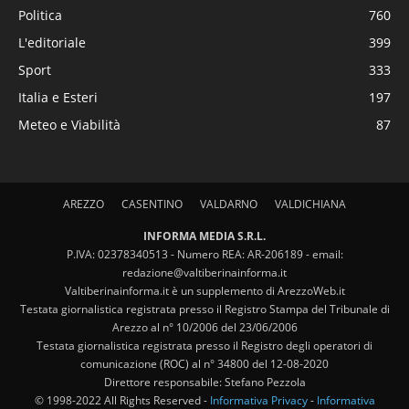
Politica
760
L'editoriale
399
Sport
333
Italia e Esteri
197
Meteo e Viabilità
87
AREZZO
CASENTINO
VALDARNO
VALDICHIANA
INFORMA MEDIA S.R.L.
P.IVA: 02378340513 - Numero REA: AR-206189 - email:
redazione@valtiberinainforma.it
Valtiberinainforma.it è un supplemento di ArezzoWeb.it
Testata giornalistica registrata presso il Registro Stampa del Tribunale di
Arezzo al n° 10/2006 del 23/06/2006
Testata giornalistica registrata presso il Registro degli operatori di
comunicazione (ROC) al n° 34800 del 12-08-2020
Direttore responsabile: Stefano Pezzola
© 1998-2022 All Rights Reserved -
Informativa Privacy
-
Informativa