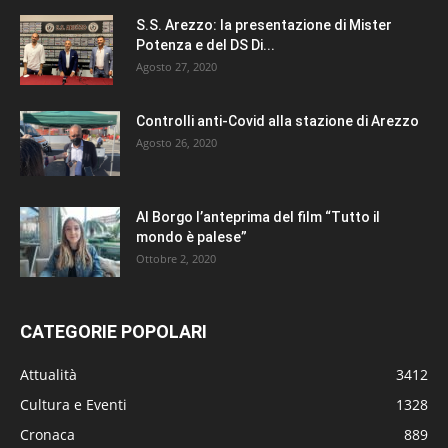
S.S. Arezzo: la presentazione di Mister
Potenza e del DS Di...
Agosto 27, 2020
Controlli anti-Covid alla stazione di Arezzo
Agosto 26, 2020
Al Borgo l’anteprima del film “Tutto il
mondo è palese”
Ottobre 2, 2020
CATEGORIE POPOLARI
Attualità
3412
Cultura e Eventi
1328
Cronaca
889