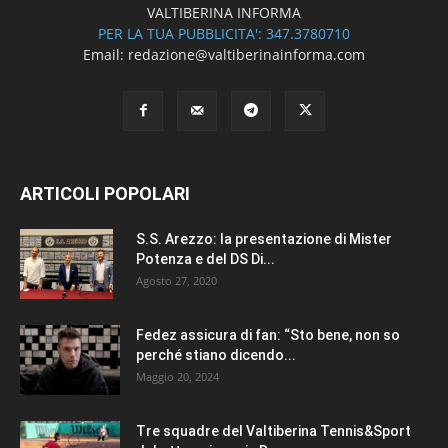
VALTIBERINA INFORMA
PER LA TUA PUBBLICITA': 347.3780710
Email: redazione@valtiberinainforma.com
ARTICOLI POPOLARI
S.S. Arezzo: la presentazione di Mister
Potenza e del DS Di...
Agosto 27, 2020
Fedez assicura di fan: “Sto bene, non so
perché stiano dicendo...
Maggio 20, 2024
Tre squadre del Valtiberina Tennis&Sport