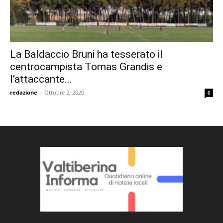
La Baldaccio Bruni ha tesserato il
centrocampista Tomas Grandis e
l’attaccante...
redazione
-
Ottobre 2, 2020
0