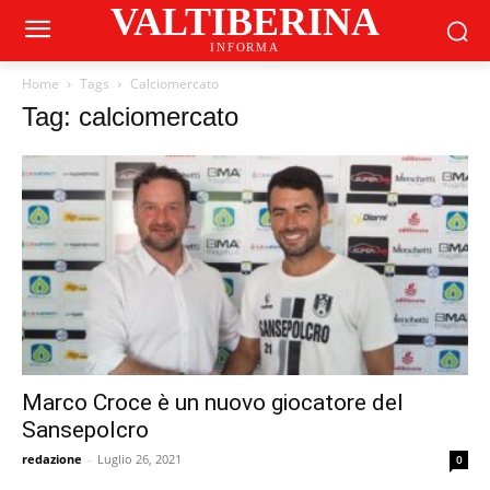
VALTIBERINA
INFORMA
Home
Tags
Calciomercato
Tag: calciomercato
Marco Croce è un nuovo giocatore del
Sansepolcro
redazione
-
Luglio 26, 2021
0