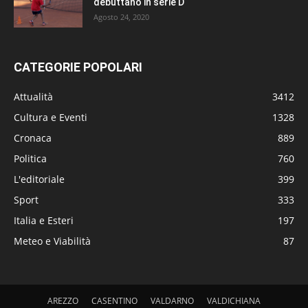
debuttano in serie D
Agosto 24, 2020
CATEGORIE POPOLARI
Attualità
3412
Cultura e Eventi
1328
Cronaca
889
Politica
760
L'editoriale
399
Sport
333
Italia e Esteri
197
Meteo e Viabilità
87
AREZZO
CASENTINO
VALDARNO
VALDICHIANA