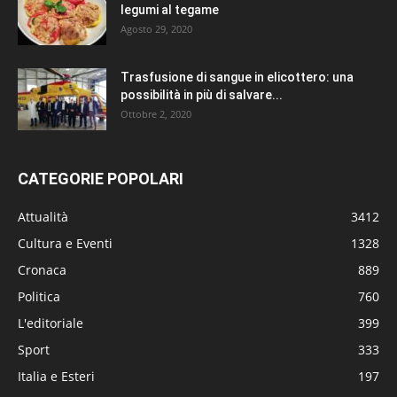
legumi al tegame
Agosto 29, 2020
Trasfusione di sangue in elicottero: una
possibilità in più di salvare...
Ottobre 2, 2020
CATEGORIE POPOLARI
Attualità
3412
Cultura e Eventi
1328
Cronaca
889
Politica
760
L'editoriale
399
Sport
333
Italia e Esteri
197