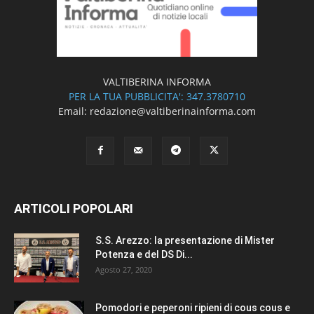
VALTIBERINA INFORMA
PER LA TUA PUBBLICITA': 347.3780710
Email: redazione@valtiberinainforma.com
ARTICOLI POPOLARI
S.S. Arezzo: la presentazione di Mister
Potenza e del DS Di...
Agosto 27, 2020
Pomodori e peperoni ripieni di cous cous e