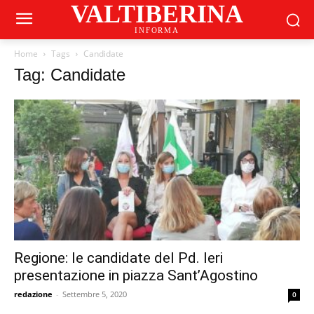
VALTIBERINA
INFORMA
Home
Tags
Candidate
Tag: Candidate
Regione: le candidate del Pd. Ieri
presentazione in piazza Sant’Agostino
redazione
-
Settembre 5, 2020
0