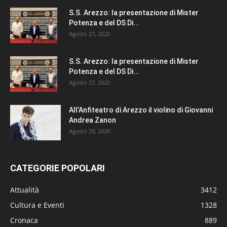
S.S. Arezzo: la presentazione di Mister
Potenza e del DS Di...
Agosto 27, 2020
S.S. Arezzo: la presentazione di Mister
Potenza e del DS Di...
Agosto 27, 2020
All’Anfiteatro di Arezzo il violino di Giovanni
Andrea Zanon
Agosto 29, 2020
CATEGORIE POPOLARI
Attualità
3412
Cultura e Eventi
1328
Cronaca
889