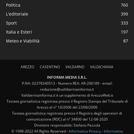
Politica
760
L'editoriale
399
Sport
333
Italia e Esteri
197
Meteo e Viabilità
87
AREZZO
CASENTINO
VALDARNO
VALDICHIANA
INFORMA MEDIA S.R.L.
P.IVA: 02378340513 - Numero REA: AR-206189 - email:
redazione@valtiberinainforma.it
Valtiberinainforma.it è un supplemento di ArezzoWeb.it
Testata giornalistica registrata presso il Registro Stampa del Tribunale di
Arezzo al n° 10/2006 del 23/06/2006
Testata giornalistica registrata presso il Registro degli operatori di
comunicazione (ROC) al n° 34800 del 12-08-2020
Direttore responsabile: Stefano Pezzola
© 1998-2022 All Rights Reserved -
Informativa Privacy
-
Informativa