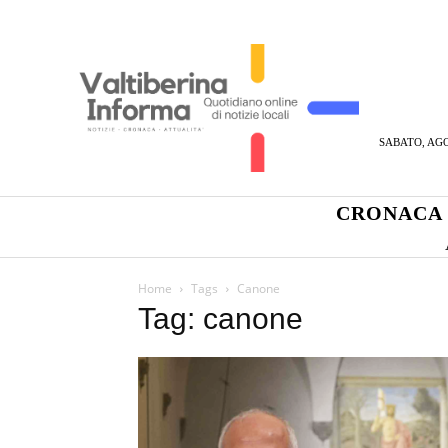
SABATO, AGO
CRONACA
Home
Tags
Canone
Tag: canone