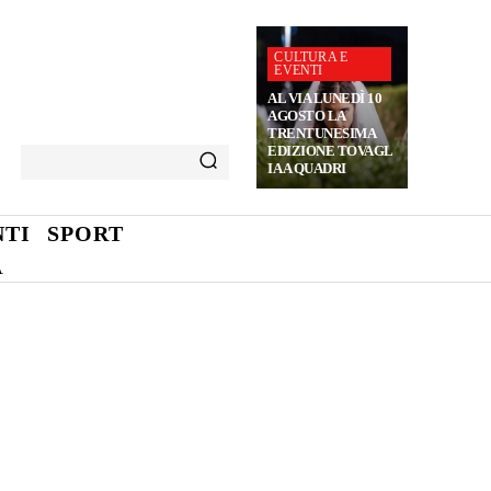
CULTURA E
EVENTI
AL VIA LUNEDÌ 10
AGOSTO LA
TRENTUNESIMA
EDIZIONE TOVAGL
IA A QUADRI
TI
SPORT
A