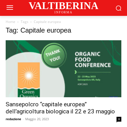
VALTIBERINA
INFORMA
Home
Tags
Capitale europea
Tag: Capitale europea
Sansepolcro “capitale europea”
dell’agricoltura biologica il 22 e 23 maggio
redazione
-
Maggio 20, 2023
0