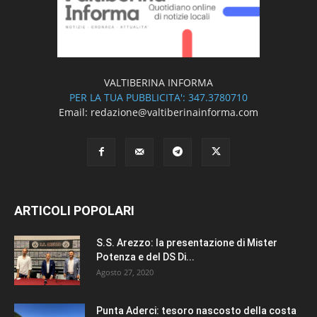
VALTIBERINA INFORMA
PER LA TUA PUBBLICITA': 347.3780710
Email: redazione@valtiberinainforma.com
ARTICOLI POPOLARI
S.S. Arezzo: la presentazione di Mister
Potenza e del DS Di...
Agosto 27, 2020
Punta Aderci: tesoro nascosto della costa