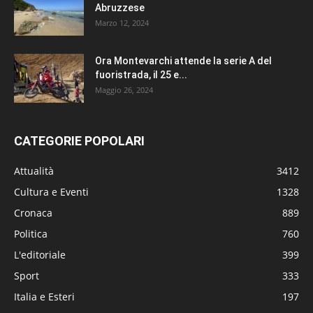
Abruzzese
Marzo 12, 2024
Ora Montevarchi attende la serie A del
fuoristrada, il 25 e...
Maggio 26, 2024
CATEGORIE POPOLARI
Attualità
3412
Cultura e Eventi
1328
Cronaca
889
Politica
760
L'editoriale
399
Sport
333
Italia e Esteri
197