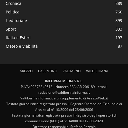
Cronaca
889
Politica
760
L'editoriale
399
Sport
333
Italia e Esteri
197
Meteo e Viabilità
87
AREZZO
CASENTINO
VALDARNO
VALDICHIANA
INFORMA MEDIA S.R.L.
P.IVA: 02378340513 - Numero REA: AR-206189 - email:
redazione@valtiberinainforma.it
Valtiberinainforma.it è un supplemento di ArezzoWeb.it
Testata giornalistica registrata presso il Registro Stampa del Tribunale di
Arezzo al n° 10/2006 del 23/06/2006
Testata giornalistica registrata presso il Registro degli operatori di
comunicazione (ROC) al n° 34800 del 12-08-2020
Direttore responsabile: Stefano Pezzola