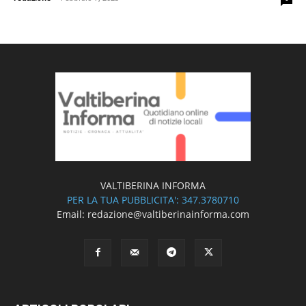
VALTIBERINA INFORMA
PER LA TUA PUBBLICITA': 347.3780710
Email: redazione@valtiberinainforma.com