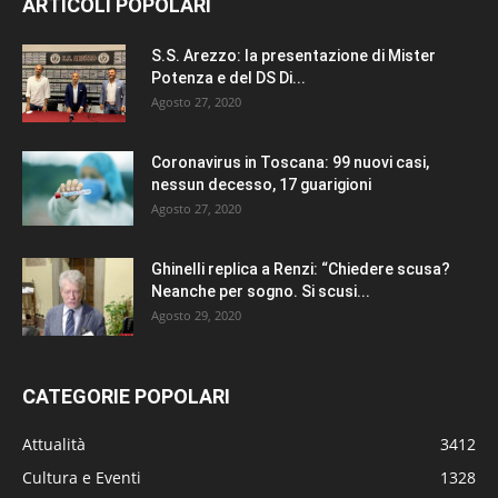
ARTICOLI POPOLARI
S.S. Arezzo: la presentazione di Mister
Potenza e del DS Di...
Agosto 27, 2020
Coronavirus in Toscana: 99 nuovi casi,
nessun decesso, 17 guarigioni
Agosto 27, 2020
Ghinelli replica a Renzi: “Chiedere scusa?
Neanche per sogno. Si scusi...
Agosto 29, 2020
CATEGORIE POPOLARI
Attualità
3412
Cultura e Eventi
1328