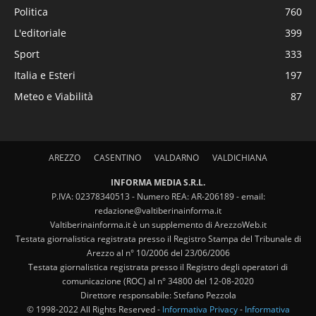
Politica
760
L'editoriale
399
Sport
333
Italia e Esteri
197
Meteo e Viabilità
87
AREZZO
CASENTINO
VALDARNO
VALDICHIANA
INFORMA MEDIA S.R.L.
P.IVA: 02378340513 - Numero REA: AR-206189 - email:
redazione@valtiberinainforma.it
Valtiberinainforma.it è un supplemento di ArezzoWeb.it
Testata giornalistica registrata presso il Registro Stampa del Tribunale di
Arezzo al n° 10/2006 del 23/06/2006
Testata giornalistica registrata presso il Registro degli operatori di
comunicazione (ROC) al n° 34800 del 12-08-2020
Direttore responsabile: Stefano Pezzola
© 1998-2022 All Rights Reserved -
Informativa Privacy
-
Informativa