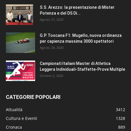
S.S. Arezzo: la presentazione di Mister
Potenza e del DS Di...
Agosto 27, 2020
G.P. Toscana F1: Mugello, nuova ordinanza
per capienza massima 3000 spettatori
Agosto 28, 2020
Campionati Italiani Master di Atletica
Leggera Individuali-Staffette-Prove Multiple
Ottobre 2, 2020
CATEGORIE POPOLARI
Attualità
3412
Cultura e Eventi
1328
Cronaca
889