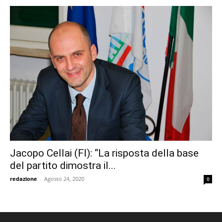
Jacopo Cellai (FI): “La risposta della base
del partito dimostra il...
redazione
-
Agosto 24, 2020
0