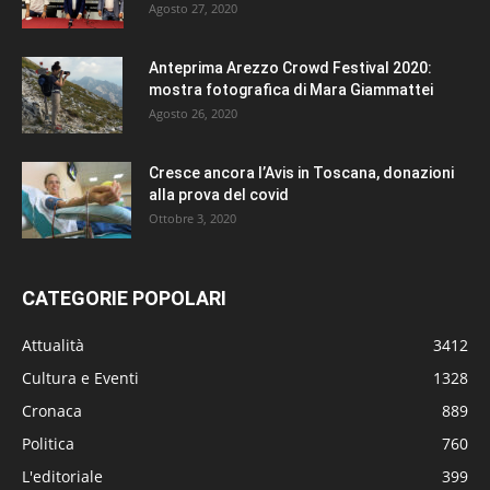
Agosto 27, 2020
Anteprima Arezzo Crowd Festival 2020:
mostra fotografica di Mara Giammattei
Agosto 26, 2020
Cresce ancora l’Avis in Toscana, donazioni
alla prova del covid
Ottobre 3, 2020
CATEGORIE POPOLARI
Attualità
3412
Cultura e Eventi
1328
Cronaca
889
Politica
760
L'editoriale
399