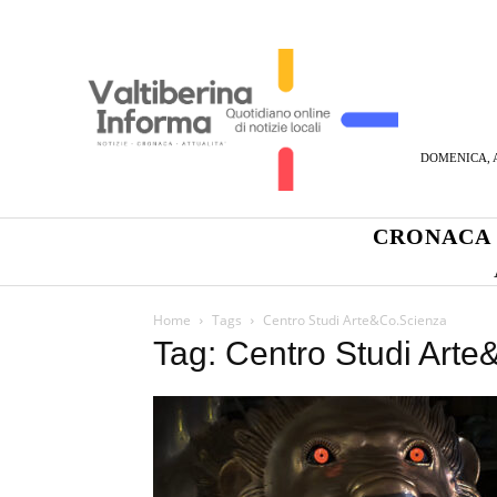
DOMENICA, A
CRONACA
Home
Tags
Centro Studi Arte&Co.Scienza
Tag: Centro Studi Art