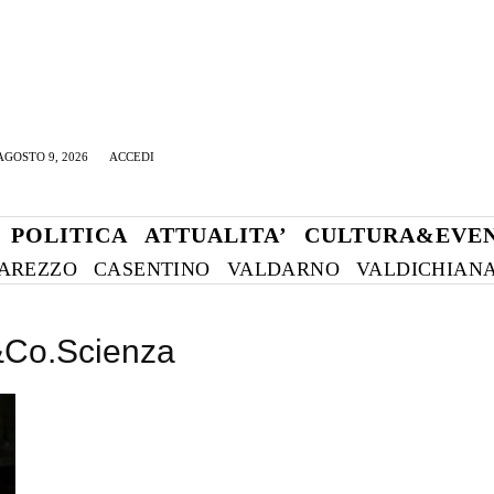
GOSTO 9, 2026
ACCEDI
POLITICA
ATTUALITA’
CULTURA&EVEN
AREZZO
CASENTINO
VALDARNO
VALDICHIAN
e&Co.Scienza