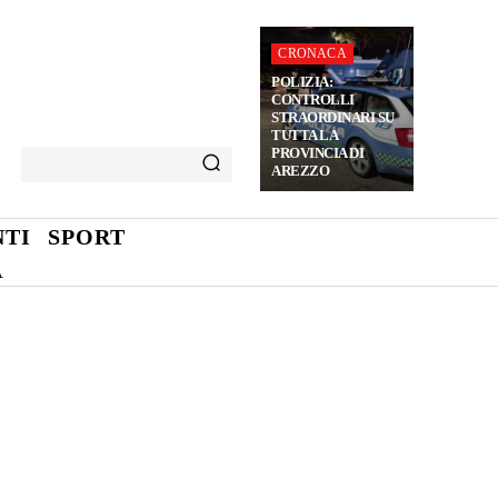
CRONACA
POLIZIA:
CONTROLLI
STRAORDINARI SU
TUTTA LA
PROVINCIA DI
AREZZO
TI
SPORT
A