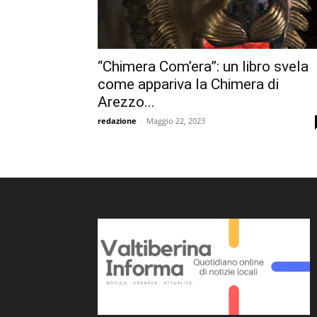
“Chimera Com’era”: un libro svela
come appariva la Chimera di
Arezzo...
redazione
-
Maggio 22, 2023