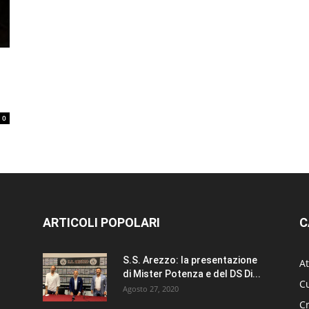
0
ARTICOLI POPOLARI
C
S.S. Arezzo: la presentazione
At
di Mister Potenza e del DS Di...
Cu
Agosto 27, 2020
C