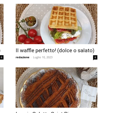
)
Il waffle perfetto! (dolce o salato)
redazione
-
Luglio 10, 2023
0
0