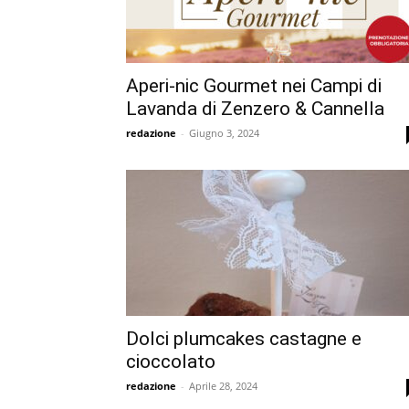
Aperi-nic Gourmet nei Campi di
Lavanda di Zenzero & Cannella
redazione
-
Giugno 3, 2024
Dolci plumcakes castagne e
cioccolato
redazione
-
Aprile 28, 2024