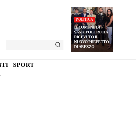
POLITICA
IL COMUNE DI
SANSEPOLCRO HA
RICEVUTO IL
NUOVO PREFETTO
DI AREZZO
TI
SPORT
A