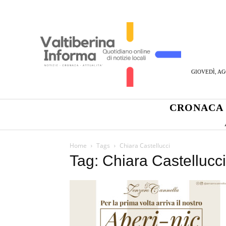
GIOVEDÌ, AG
CRONACA
Home
Tags
Chiara Castellucci
Tag: Chiara Castellucci