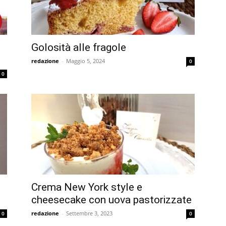
Golosità alle fragole
redazione
-
Maggio 5, 2024
0
0
Crema New York style e
cheesecake con uova pastorizzate
redazione
-
Settembre 3, 2023
0
0