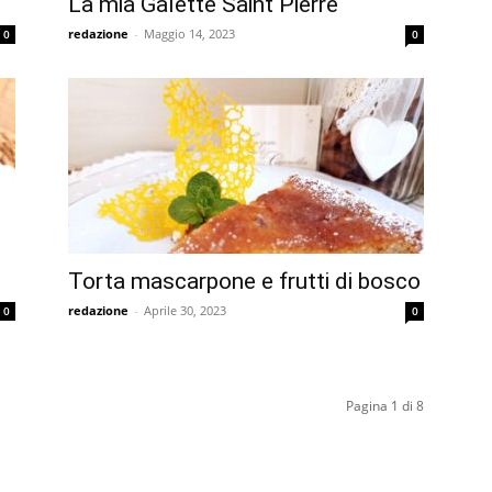
La mia Galette Saint Pierre
redazione
-
Maggio 14, 2023
0
0
Torta mascarpone e frutti di bosco
redazione
-
Aprile 30, 2023
0
0
Pagina 1 di 8