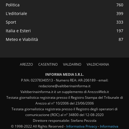
Politica
760
L'editoriale
399
Sport
333
Italia e Esteri
197
Meteo e Viabilità
87
AREZZO
CASENTINO
VALDARNO
VALDICHIANA
INFORMA MEDIA S.R.L.
P.IVA: 02378340513 - Numero REA: AR-206189 - email:
redazione@valtiberinainforma.it
Valtiberinainforma.it è un supplemento di ArezzoWeb.it
Testata giornalistica registrata presso il Registro Stampa del Tribunale di
Arezzo al n° 10/2006 del 23/06/2006
Testata giornalistica registrata presso il Registro degli operatori di
comunicazione (ROC) al n° 34800 del 12-08-2020
Direttore responsabile: Stefano Pezzola
© 1998-2022 All Rights Reserved -
Informativa Privacy
-
Informativa