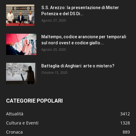
S.S. Arezzo: la presentazione di Mister
Potenza e del DS Di...
Agosto 27, 2020
Maltempo, codice arancione per temporali
sul nord ovest e codice giallo...
Agosto 29, 2020
Battaglia di Anghiari: arte o mistero?
Ottobre 15, 2020
CATEGORIE POPOLARI
Attualità
3412
Cultura e Eventi
1328
Cronaca
889