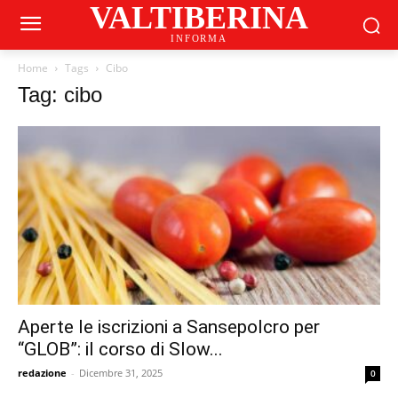
VALTIBERINA
INFORMA
Home
Tags
Cibo
Tag: cibo
Aperte le iscrizioni a Sansepolcro per
“GLOB”: il corso di Slow...
redazione
-
Dicembre 31, 2025
0